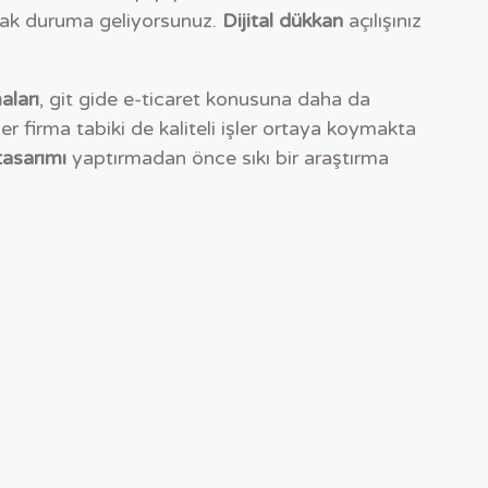
acak duruma geliyorsunuz.
Dijital dükkan
açılışınız
aları
, git gide e-ticaret konusuna daha da
 firma tabiki de kaliteli işler ortaya koymakta
tasarımı
yaptırmadan önce sıkı bir araştırma