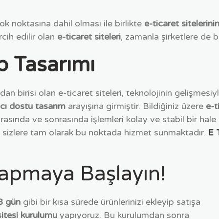
k noktasına dahil olması ile birlikte
e-ticaret sitelerini
cih edilir olan
e-ticaret siteleri
, zamanla şirketlere de b
b Tasarımı
n birisi olan e-ticaret siteleri, teknolojinin gelişmesi
ıcı dostu tasarım
arayışına girmiştir. Bildiğiniz üzere
e-t
rasında ve sonrasında işlemleri kolay ve stabil bir hale
a sizlere tam olarak bu noktada hizmet sunmaktadır.
E 
Yapmaya Başlayın!
3 gün
gibi bir kısa sürede ürünlerinizi ekleyip satışa
sitesi kurulumu
yapıyoruz. Bu kurulumdan sonra