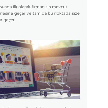
unda ilk olarak firmanızın mevcut
asına geçer ve tam da bu noktada size
 geçer.