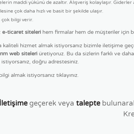
elerin maddi yükünü de azaltır. Alışveriş kolaylaşır. Giderler a
sine çok daha hızlı ve basit bir şekilde ulaşır.
ok bilgi verir.
z
e-ticaret siteleri
hem firmalar hem de müşteriler için bi
kaliteli hizmet almak istiyorsanız bizimle iletişime geç
rım web siteleri
üretiyoruz. Bu da sizlerin farklı ve dah
k istiyorsanız, doğru adrestesiniz.
lgi almak istiyorsanız tıklayınız.
İletişime
geçerek veya
talepte
bulunarak 
Kre