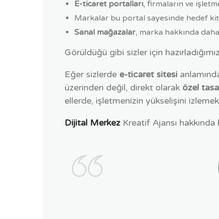
E-ticaret portalları
, firmaların ve işletm
Markalar bu portal sayesinde hedef kitle
Sanal mağazalar
, marka hakkında daha ç
Görüldüğü gibi sizler için hazırladığımı
Eğer sizlerde
e-ticaret sitesi
anlamında 
üzerinden değil, direkt olarak
özel tasa
ellerde, işletmenizin yükselişini izleme
Dijital Merkez
Kreatif Ajansı hakkında bi