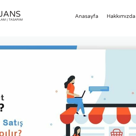
AJANS
Anasayfa
Hakkımızda
LAM | TASARIM