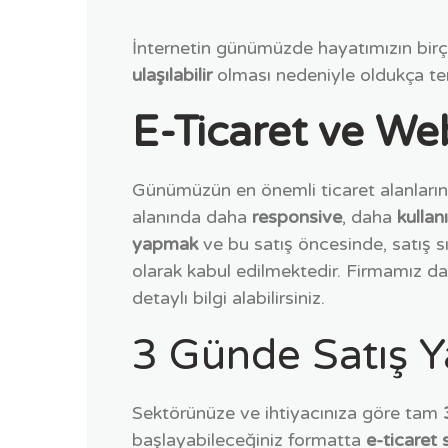
İnternetin günümüzde hayatımızın birço
ulaşılabilir
olması nedeniyle oldukça ter
E-Ticaret ve We
Günümüzün en önemli ticaret alanlarında
alanında daha
responsive
, daha
kullan
yapmak
ve bu satış öncesinde, satış sı
olarak kabul edilmektedir. Firmamız d
detaylı bilgi alabilirsiniz.
3 Günde Satış 
Sektörünüze ve ihtiyacınıza göre tam
başlayabileceğiniz formatta
e-ticaret 