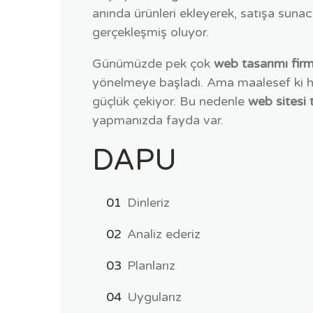
anında ürünleri ekleyerek, satışa sun
gerçekleşmiş oluyor.
Günümüzde pek çok
web tasarımı firm
yönelmeye başladı. Ama maalesef ki her
güçlük çekiyor. Bu nedenle
web sitesi 
yapmanızda fayda var.
DAPU
Dinleriz
Analiz ederiz
Planlarız
Uygularız