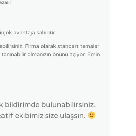
zalır.
rçok avantaja sahiptir.
ebilirsiniz. Firma olarak standart temalar
a tanınabilir olmanızın önünü açıyor. Emin
bildirimde bulunabilirsiniz.
atif ekibimiz size ulaşsın.