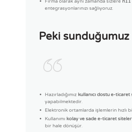
Firma olarak aynı zamanda sizlere
n11 
entegrasyonlarınızı sağlıyoruz.
Peki sunduğumuz hi
Hazırladığımız
kullanıcı dostu e-ticaret 
yapabilmektedir.
Elektronik ortamlarda işlemlerin hızlı b
Kullanımı
kolay ve sade e-ticaret siteler
bir hale dönüşür.