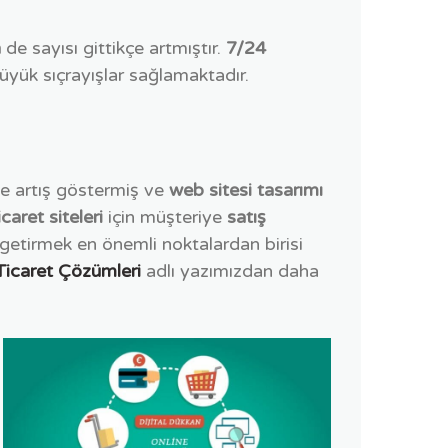
n
de sayısı gittikçe artmıştır.
7/24
üyük sıçrayışlar sağlamaktadır.
yle artış göstermiş ve
web sitesi tasarımı
icaret siteleri
için müşteriye
satış
 getirmek en önemli noktalardan birisi
Ticaret Çözümleri
adlı yazımızdan daha