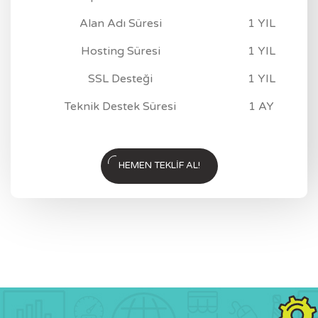
Alan Adı Süresi
1 YIL
Hosting Süresi
1 YIL
SSL Desteği
1 YIL
Teknik Destek Süresi
1 AY
HEMEN TEKLIF AL!