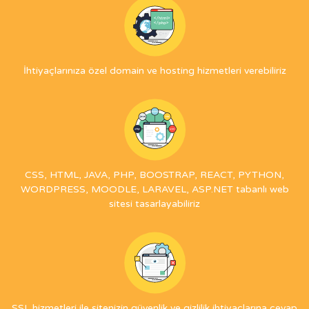
İhtiyaçlarınıza özel domain ve hosting hizmetleri verebiliriz
CSS, HTML, JAVA, PHP, BOOSTRAP, REACT, PYTHON,
WORDPRESS, MOODLE, LARAVEL, ASP.NET tabanlı web
sitesi tasarlayabiliriz
SSL hizmetleri ile sitenizin güvenlik ve gizlilik ihtiyaçlarına cevap