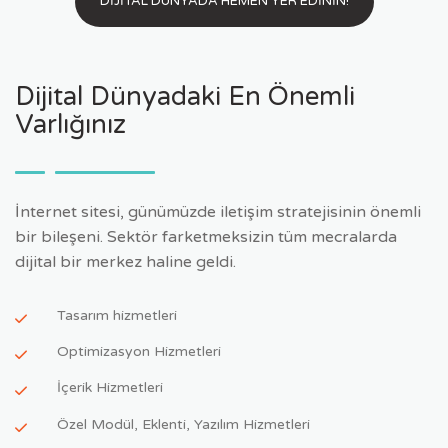
DİJİTAL DÜNYADA HEMEN YER EDİNİN!
Dijital Dünyadaki En Önemli
Varlığınız
İnternet sitesi, günümüzde iletişim stratejisinin önemli
bir bileşeni. Sektör farketmeksizin tüm mecralarda
dijital bir merkez haline geldi.
Tasarım hizmetleri
Optimizasyon Hizmetleri
İçerik Hizmetleri
Özel Modül, Eklenti, Yazılım Hizmetleri