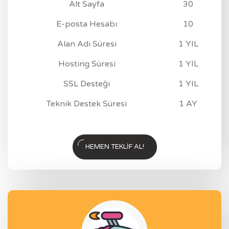
Alt Sayfa
30
E-posta Hesabı
10
Alan Adı Süresi
1 YIL
Hosting Süresi
1 YIL
SSL Desteği
1 YIL
Teknik Destek Süresi
1 AY
HEMEN TEKLIF AL!