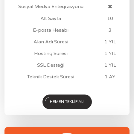
Sosyal Medya Entegrasyonu
Alt Sayfa
10
E-posta Hesabı
3
Alan Adı Süresi
1 YIL
Hosting Süresi
1 YIL
SSL Desteği
1 YIL
Teknik Destek Süresi
1 AY
HEMEN TEKLIF AL!