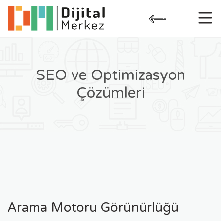
Skip
to
content
SEO ve Optimizasyon
Çözümleri
Arama Motoru Görünürlüğü