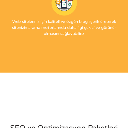
Web siteleriniz için kaliteli ve özgün blog-içerik üreterek
sitenizin arama motorlarında daha ilgi çekici ve görünür
olmasını sağlayabiliriz