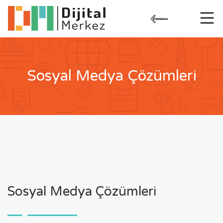
Skip
to
content
Sosyal Medya Çözümleri
Sosyal Medya Çözümleri