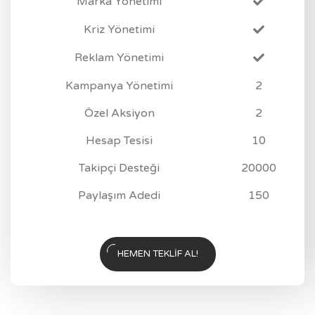
Marka Yönetimi
Kriz Yönetimi
Reklam Yönetimi
Kampanya Yönetimi
2
Özel Aksiyon
2
Hesap Tesisi
10
Takipçi Desteği
20000
Paylaşım Adedi
150
HEMEN TEKLIF AL!