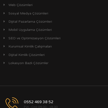
Web Çözümleri
Sosyal Medya Çözümleri
Dijital Pazarlama Çözümleri
Mobil Uygulama Çözümleri
SEO ve Optimizasyon Çözümleri
Kurumsal Kimlik Çalışmaları
Dijital Kimlik Çözümleri
Lokasyon Bazlı Çözümler
0552 469 38 52
Pzt - Cmt 09.00 - 18.00