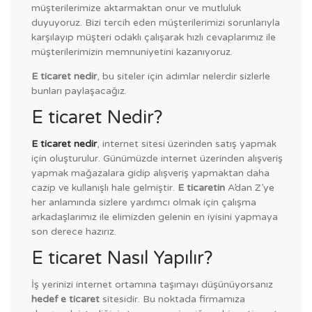
müşterilerimize aktarmaktan onur ve mutluluk
duyuyoruz. Bizi tercih eden müşterilerimizi sorunlarıyla
karşılayıp müşteri odaklı çalışarak hızlı cevaplarımız ile
müşterilerimizin memnuniyetini kazanıyoruz.
E ticaret nedir
, bu siteler için adımlar nelerdir sizlerle
bunları paylaşacağız.
E ticaret Nedir?
E ticaret nedir
, internet sitesi üzerinden satış yapmak
için oluşturulur. Günümüzde internet üzerinden alışveriş
yapmak mağazalara gidip alışveriş yapmaktan daha
cazip ve kullanışlı hale gelmiştir.
E ticaretin
A’dan Z’ye
her anlamında sizlere yardımcı olmak için çalışma
arkadaşlarımız ile elimizden gelenin en iyisini yapmaya
son derece hazırız.
E ticaret Nasıl Yapılır?
İş yerinizi internet ortamına taşımayı düşünüyorsanız
hedef e ticaret
sitesidir. Bu noktada firmamıza