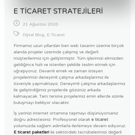
E TICARET STRATEJILERI
21 Ağustos 2020
Dijital Blog
,
E-Ticaret
Firmamız uzun yıllardan beri web tasarım üzerine birçok
alanda projeler üzerinde çalışmış ve değerli
müşterilerimiz için geliştirmiştir. Tüm işlerimizi elimizden
geldiğince hızlı ve istenilen şekilde teslim etmek için
uğraşıyoruz. Devamlı emek ve zaman isteyen
projelerimizi deneyimli çalışma arkadaşlarımız ile
özveriyle yapmaktayız. Deneyimli çalışma arkadaşlarımız
ile geliştirdiğimiz projelerde gözünüz arkada
kalmayacak. Tam tersine projeleriniz emin ellerde sizinle
buluşmayı bekliyor olacaktır.
İş yerinizi internet ortamına taşımayı düşünüyorsanız
doğru adrestesiniz. Profesyonel olarak
e ticaret
yolumuzda sağlam adımlarla ilerlemeye devam ediyoruz.
E ticaret
paketleri
ile sektördeki tecrübelerimizi değerli