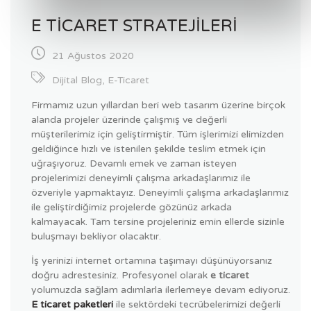
E TICARET STRATEJILERI
21 Ağustos 2020
Dijital Blog
,
E-Ticaret
Firmamız uzun yıllardan beri web tasarım üzerine birçok
alanda projeler üzerinde çalışmış ve değerli
müşterilerimiz için geliştirmiştir. Tüm işlerimizi elimizden
geldiğince hızlı ve istenilen şekilde teslim etmek için
uğraşıyoruz. Devamlı emek ve zaman isteyen
projelerimizi deneyimli çalışma arkadaşlarımız ile
özveriyle yapmaktayız. Deneyimli çalışma arkadaşlarımız
ile geliştirdiğimiz projelerde gözünüz arkada
kalmayacak. Tam tersine projeleriniz emin ellerde sizinle
buluşmayı bekliyor olacaktır.
İş yerinizi internet ortamına taşımayı düşünüyorsanız
doğru adrestesiniz. Profesyonel olarak
e ticaret
yolumuzda sağlam adımlarla ilerlemeye devam ediyoruz.
E ticaret
paketleri
ile sektördeki tecrübelerimizi değerli