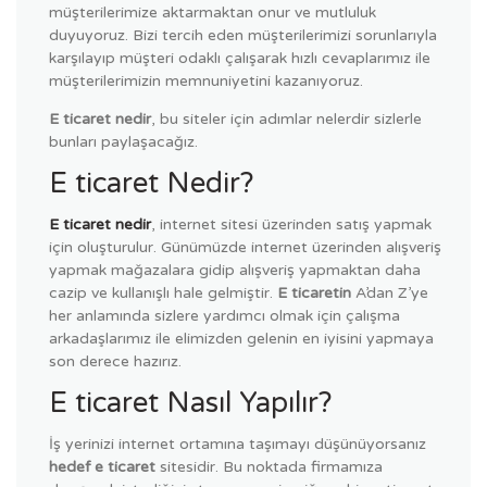
müşterilerimize aktarmaktan onur ve mutluluk
duyuyoruz. Bizi tercih eden müşterilerimizi sorunlarıyla
karşılayıp müşteri odaklı çalışarak hızlı cevaplarımız ile
müşterilerimizin memnuniyetini kazanıyoruz.
E ticaret nedir
, bu siteler için adımlar nelerdir sizlerle
bunları paylaşacağız.
E ticaret Nedir?
E ticaret nedir
, internet sitesi üzerinden satış yapmak
için oluşturulur. Günümüzde internet üzerinden alışveriş
yapmak mağazalara gidip alışveriş yapmaktan daha
cazip ve kullanışlı hale gelmiştir.
E ticaretin
A’dan Z’ye
her anlamında sizlere yardımcı olmak için çalışma
arkadaşlarımız ile elimizden gelenin en iyisini yapmaya
son derece hazırız.
E ticaret Nasıl Yapılır?
İş yerinizi internet ortamına taşımayı düşünüyorsanız
hedef e ticaret
sitesidir. Bu noktada firmamıza