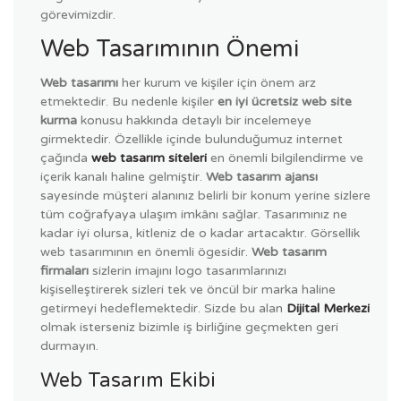
görevimizdir.
Web Tasarımının Önemi
Web tasarımı
her kurum ve kişiler için önem arz
etmektedir. Bu nedenle kişiler
en iyi ücretsiz web site
kurma
konusu hakkında detaylı bir incelemeye
girmektedir. Özellikle içinde bulunduğumuz internet
çağında
web tasarım siteleri
en önemli bilgilendirme ve
içerik kanalı haline gelmiştir.
Web tasarım ajansı
sayesinde müşteri alanınız belirli bir konum yerine sizlere
tüm coğrafyaya ulaşım imkânı sağlar. Tasarımınız ne
kadar iyi olursa, kitleniz de o kadar artacaktır. Görsellik
web tasarımının en önemli ögesidir.
Web tasarım
firmaları
sizlerin imajını logo tasarımlarınızı
kişiselleştirerek sizleri tek ve öncül bir marka haline
getirmeyi hedeflemektedir. Sizde bu alan
Dijital Merkezi
olmak isterseniz bizimle iş birliğine geçmekten geri
durmayın.
Web Tasarım Ekibi