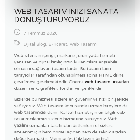
WEB TASARIMINIZI SANATA
DÖNÜŞTÜRÜYORUZ
7 Temmuz 2020
Dijital Blog
,
E-Ticaret
,
Web Tasarım
Web sitenizin içeriği, markanız, ürün yada hizmeti
yansıtan ve dijital kimliğinizin kullanıcılara erişilebilir
olmasını sağlayan tasarımlardır. Bu tasarımların
tarayıcılar tarafından okunabilmesi adına HTML diline
çevirilmesi gerekmektedir. Önemli
web tasarım unsurları
düzen, renk, grafikler, fontlar ve içeriklerdir.
Bizlerde bu hizmeti sizlere en güvenilir ve hızlı bir şekilde
sağlıyoruz. Web tasarım konusunda uzman bireylere de
web tasarımcısı
denir. Kaliteli hizmet için en bilgili web
tasarımcılarımızı sizlerin hizmetine sunuyoruz.
Web
yazılım
uzmanları tarafından üstlenilen rol sizlere
siteleriniz için hem görsel açıdan hem de teknik açıdan
değer katmaktır. Memnuniyetiniz bizim birincil