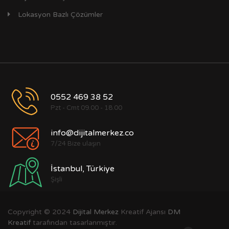
Lokasyon Bazlı Çözümler
0552 469 38 52
Pzt - Cmt 09.00 - 18.00
info@dijitalmerkez.co
7/24 Bize ulaşın
İstanbul, Türkiye
Şişli
Copyright © 2024
Dijital Merkez
Kreatif Ajansı
DM
Kreatif
tarafından tasarlanmıştır.