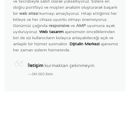
ve tecrübeyle sabit olarak yükseltiyoruz. Sizlere en
doğru portföyü ve müşteri analizini oluşturarak başarılı
bir
web sitesi
kurmayı amaçlıyoruz. Hitap ettiğimiz her
kitleye ve her cihaza uyumlu olmayı önemsiyoruz.
Günümüz çağında
responsive
ve
AMP
uyumuna ayak
uyduruyoruz.
Web tasarım
ajansımızın önceliklerinden
biri de siz kullanıcıların kolayca anlayabileceği açık ve
anlaşılır bir hizmet sunmaktır.
Dijitalin Merkezi
ajansımız
her zaman sizlerin hizmetinde..
İletişim
kurmaktan çekinmeyin.
DM SEO Ekibi