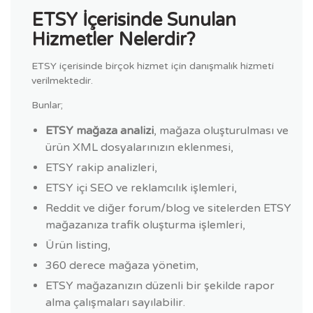
ETSY İçerisinde Sunulan
Hizmetler Nelerdir?
ETSY içerisinde birçok hizmet için danışmalık hizmeti
verilmektedir.
Bunlar;
ETSY mağaza analizi
, mağaza oluşturulması ve
ürün XML dosyalarınızın eklenmesi,
ETSY rakip analizleri,
ETSY içi SEO ve reklamcılık işlemleri,
Reddit ve diğer forum/blog ve sitelerden ETSY
mağazanıza trafik oluşturma işlemleri,
Ürün listing,
360 derece mağaza yönetim,
ETSY mağazanızın düzenli bir şekilde rapor
alma çalışmaları sayılabilir.