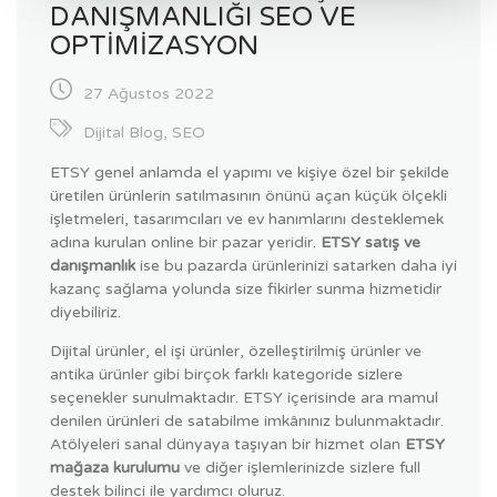
DANIŞMANLIĞI SEO VE
OPTIMIZASYON
27 Ağustos 2022
Dijital Blog
,
SEO
ETSY genel anlamda el yapımı ve kişiye özel bir şekilde
üretilen ürünlerin satılmasının önünü açan küçük ölçekli
işletmeleri, tasarımcıları ve ev hanımlarını desteklemek
adına kurulan online bir pazar yeridir.
ETSY satış ve
danışmanlık
ise bu pazarda ürünlerinizi satarken daha iyi
kazanç sağlama yolunda size fikirler sunma hizmetidir
diyebiliriz.
Dijital ürünler, el işi ürünler, özelleştirilmiş ürünler ve
antika ürünler gibi birçok farklı kategoride sizlere
seçenekler sunulmaktadır. ETSY içerisinde ara mamul
denilen ürünleri de satabilme imkânınız bulunmaktadır.
Atölyeleri sanal dünyaya taşıyan bir hizmet olan
ETSY
mağaza kurulumu
ve diğer işlemlerinizde sizlere full
destek bilinci ile yardımcı oluruz.