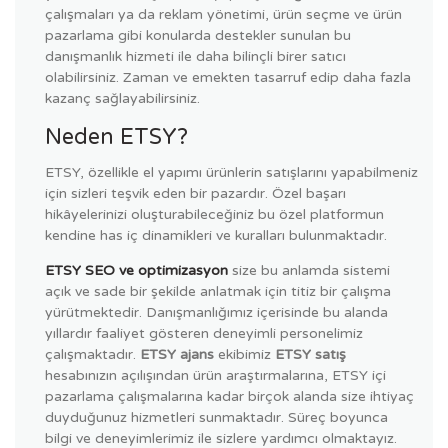
çalışmaları ya da reklam yönetimi, ürün seçme ve ürün
pazarlama gibi konularda destekler sunulan bu
danışmanlık hizmeti ile daha bilinçli birer satıcı
olabilirsiniz. Zaman ve emekten tasarruf edip daha fazla
kazanç sağlayabilirsiniz.
Neden ETSY?
ETSY, özellikle el yapımı ürünlerin satışlarını yapabilmeniz
için sizleri teşvik eden bir pazardır. Özel başarı
hikâyelerinizi oluşturabileceğiniz bu özel platformun
kendine has iç dinamikleri ve kuralları bulunmaktadır.
ETSY SEO ve optimizasyon
size bu anlamda sistemi
açık ve sade bir şekilde anlatmak için titiz bir çalışma
yürütmektedir. Danışmanlığımız içerisinde bu alanda
yıllardır faaliyet gösteren deneyimli personelimiz
çalışmaktadır.
ETSY ajans
ekibimiz
ETSY satış
hesabınızın açılışından ürün araştırmalarına, ETSY içi
pazarlama çalışmalarına kadar birçok alanda size ihtiyaç
duyduğunuz hizmetleri sunmaktadır. Süreç boyunca
bilgi ve deneyimlerimiz ile sizlere yardımcı olmaktayız.