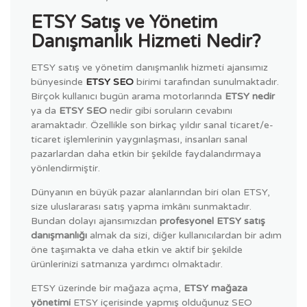
ETSY Satış ve Yönetim
Danışmanlık Hizmeti Nedir?
ETSY satış ve yönetim danışmanlık hizmeti ajansımız
bünyesinde
ETSY SEO
birimi tarafından sunulmaktadır.
Birçok kullanıcı bugün arama motorlarında
ETSY nedir
ya da
ETSY SEO
nedir gibi soruların cevabını
aramaktadır. Özellikle son birkaç yıldır sanal ticaret/e-
ticaret işlemlerinin yaygınlaşması, insanları sanal
pazarlardan daha etkin bir şekilde faydalandırmaya
yönlendirmiştir.
Dünyanın en büyük pazar alanlarından biri olan ETSY,
size uluslararası satış yapma imkânı sunmaktadır.
Bundan dolayı ajansımızdan
profesyonel ETSY satış
danışmanlığı
almak da sizi, diğer kullanıcılardan bir adım
öne taşımakta ve daha etkin ve aktif bir şekilde
ürünlerinizi satmanıza yardımcı olmaktadır.
ETSY üzerinde bir mağaza açma,
ETSY mağaza
yönetimi
ETSY içerisinde yapmış olduğunuz SEO