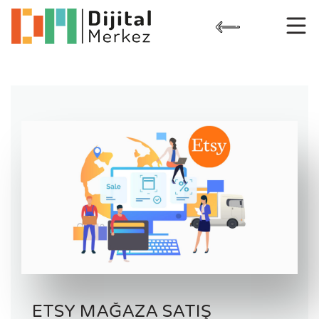
Skip
to
content
ETSY MAĞAZA SATIŞ