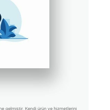
ine gelmiştir. Kendi ürün ve hizmetlerini