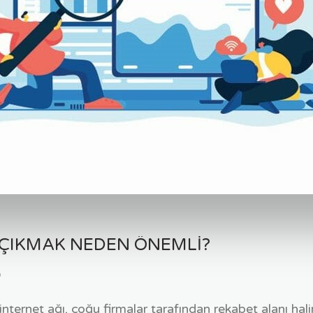
 ÇIKMAK NEDEN ÖNEMLI?
O
 internet ağı, çoğu firmalar tarafından rekabet alanı hal