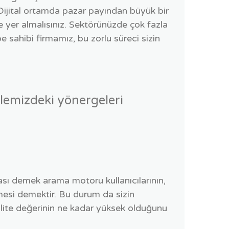
Dijital ortamda pazar payından büyük bir
e yer almalısınız. Sektörünüzde çok fazla
e sahibi firmamız, bu zorlu süreci sizin
emizdeki yönergeleri
lması demek arama motoru kullanıcılarının,
lmesi demektir. Bu durum da sizin
n kalite değerinin ne kadar yüksek olduğunu