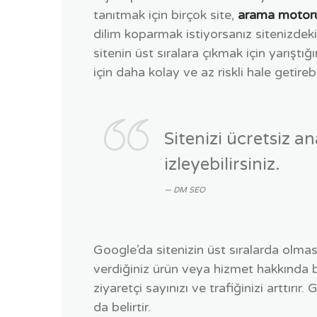
tanıtmak için birçok site,
arama motor
dilim koparmak istiyorsanız sitenizdek
sitenin üst sıralara çıkmak için yarıştı
için daha kolay ve az riskli hale getirebil
Sitenizi ücretsiz an
izleyebilirsiniz.
DM SEO
Google’da sitenizin üst sıralarda olması
verdiğiniz ürün veya hizmet hakkında bi
ziyaretçi sayınızı ve trafiğinizi arttır
da belirtir.