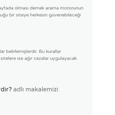
ilk sayfada olması demek arama motorunun
olduğu bir siteye herkesin güvenebileceği
ar belirlemişlerdir. Bu kurallar
an sitelere ise ağır cezalar uygulayacak
rdir?
adlı makalemizi