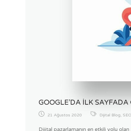
GOOGLE’DA İLK SAYFADA
21 Ağustos 2020
Dijital Blog
,
SE
Dijital pazarlamanın en etkili yolu olan