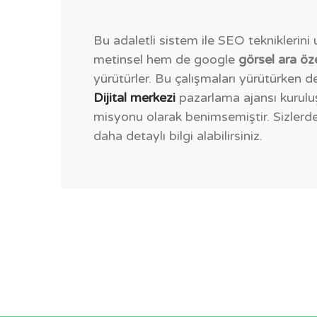
Bu adaletli sistem ile SEO tekniklerini
metinsel hem de google
görsel ara öze
yürütürler. Bu çalışmaları yürütürken d
Dijital merkezi
pazarlama ajansı kurulu
misyonu olarak benimsemiştir. Sizlerde t
daha detaylı bilgi alabilirsiniz.