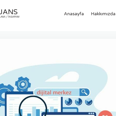
AJANS
Anasayfa
Hakkımızda
LAM | TASARIM