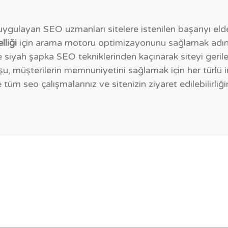
 uygulayan SEO uzmanları sitelere istenilen başarıyı eld
lliği
için arama motoru optimizayonunu sağlamak adına 
e siyah şapka SEO tekniklerinden kaçınarak siteyi gerile
şu, müşterilerin memnuniyetini sağlamak için her türlü
üm seo çalışmalarınız ve sitenizin ziyaret edilebilirliğin