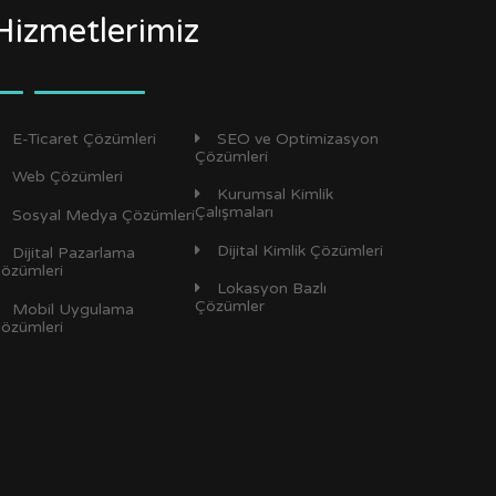
Hizmetlerimiz
E-Ticaret Çözümleri
SEO ve Optimizasyon
Çözümleri
Web Çözümleri
Kurumsal Kimlik
Çalışmaları
Sosyal Medya Çözümleri
Dijital Kimlik Çözümleri
Dijital Pazarlama
özümleri
Lokasyon Bazlı
Çözümler
Mobil Uygulama
özümleri