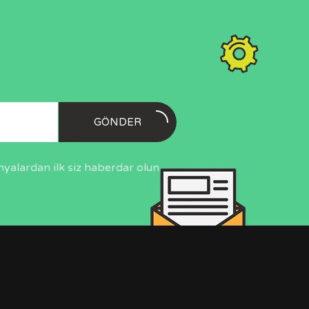
GÖNDER
nyalardan ilk siz haberdar olun.