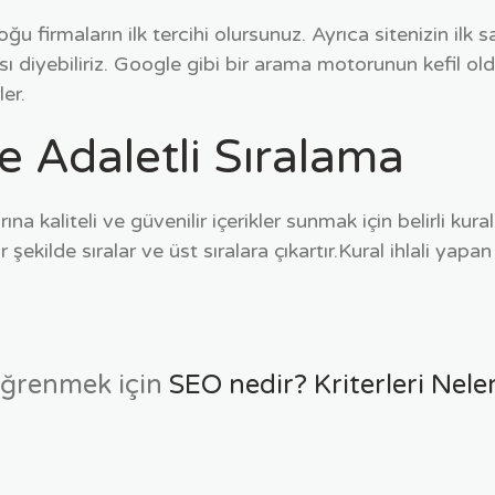
çoğu firmaların ilk tercihi olursunuz. Ayrıca sitenizin 
lması diyebiliriz. Google gibi bir arama motorunun kefil 
ler.
e Adaletli Sıralama
a kaliteli ve güvenilir içerikler sunmak için belirli kurall
r şekilde sıralar ve üst sıralara çıkartır.Kural ihlali yap
 öğrenmek için
SEO nedir? Kriterleri Nele