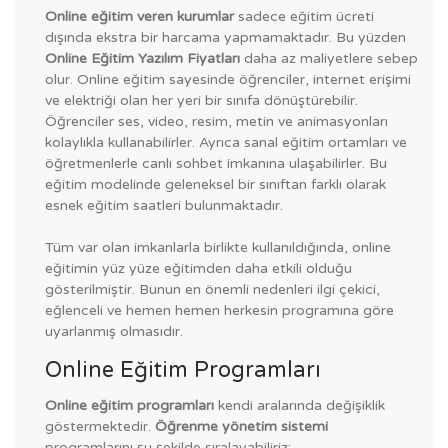
Online eğitim veren kurumlar
sadece eğitim ücreti
dışında ekstra bir harcama yapmamaktadır. Bu yüzden
Online Eğitim Yazılım Fiyatları
daha az maliyetlere sebep
olur. Online eğitim sayesinde öğrenciler, internet erişimi
ve elektriği olan her yeri bir sınıfa dönüştürebilir.
Öğrenciler ses, video, resim, metin ve animasyonları
kolaylıkla kullanabilirler. Ayrıca sanal eğitim ortamları ve
öğretmenlerle canlı sohbet imkanına ulaşabilirler. Bu
eğitim modelinde geleneksel bir sınıftan farklı olarak
esnek eğitim saatleri bulunmaktadır.
Tüm var olan imkanlarla birlikte kullanıldığında, online
eğitimin yüz yüze eğitimden daha etkili olduğu
gösterilmiştir. Bunun en önemli nedenleri ilgi çekici,
eğlenceli ve hemen hemen herkesin programına göre
uyarlanmış olmasıdır.
Online Eğitim Programları
Online eğitim programları
kendi aralarında değişiklik
göstermektedir.
Öğrenme yönetim sistemi
programlarını şu şekilde sıralayabiliriz;