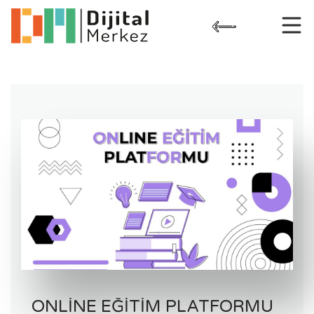
Skip
to
content
ONLINE EĞITIM PLATFORMU