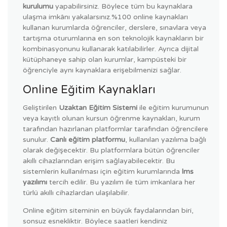
kurulumu
yapabilirsiniz. Böylece tüm bu kaynaklara
ulaşma imkânı yakalarsınız.%100 online kaynakları
kullanan kurumlarda öğrenciler, derslere, sınavlara veya
tartışma oturumlarına en son teknolojik kaynakların bir
kombinasyonunu kullanarak katılabilirler. Ayrıca dijital
kütüphaneye sahip olan kurumlar, kampüsteki bir
öğrenciyle aynı kaynaklara erişebilmenizi sağlar.
Online Eğitim Kaynakları
Geliştirilen
Uzaktan Eğitim Sistemi
ile eğitim kurumunun
veya kayıtlı olunan kursun öğrenme kaynakları, kurum
tarafından hazırlanan platformlar tarafından öğrencilere
sunulur.
Canlı eğitim platformu
, kullanılan yazılıma bağlı
olarak değişecektir. Bu platformlara bütün öğrenciler
akıllı cihazlarından erişim sağlayabilecektir. Bu
sistemlerin kullanılması için eğitim kurumlarında
lms
yazılımı
tercih edilir. Bu yazılım ile tüm imkanlara her
türlü akıllı cihazlardan ulaşılabilir.
Online eğitim siteminin en büyük faydalarından biri,
sonsuz esnekliktir. Böylece saatleri kendiniz