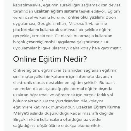
kapatılmasıyla, eğitimin sürekliliğini sağlamak için devlet
tarafından
uzaktan eğitim sistemi
teşvik ediliyor. Eğitim
veren özel ve kamu kurumu,
online okul yazılımı
, Zoom
uygulaması, Google sınıfları, Microsoft vb. online
platformlarını kullanarak sorunsuz bir şekilde eğitim
gerçekleştirmektedir. Ek olarak bu amaçla kullanılan
birçok
çevrimiçi mobil uygulama
geliştirilmiştir. Bu
uygulamalar bilgiye ulaşmayı daha kolay hale getirmiştir.
Online Eğitim Nedir?
Online eğitim, eğitimciler tarafından sağlanan eğitimin
sınıf materyallerinin kullanımı için internete dayanan
elektronik olarak desteklenen eğitim şeklidir. Bu basit
tanımdan da anlaşılacağı gibi normal eğitim dışında
uzaktan öğretmek ve öğrenmek için birçok farklı yol
bulunmaktadır. Hatta yurtdışından bile kolayca
eğitimlere katılmak mümkündür.
Uzaktan
Eğitim Kurma
Maliyeti
aslında düşünüldüğü kadar masraflı değildir.
Birçok imkânı kullanıcılara oturduğunuz yerden
sağladığınız düşünülürse oldukça ekonomiktir.