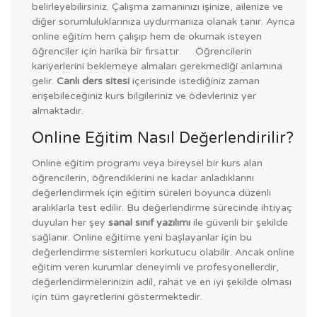
belirleyebilirsiniz. Çalışma zamanınızı işinize, ailenize ve
diğer sorumluluklarınıza uydurmanıza olanak tanır. Ayrıca
online eğitim hem çalışıp hem de okumak isteyen
öğrenciler için harika bir fırsattır. Öğrencilerin
kariyerlerini beklemeye almaları gerekmediği anlamına
gelir.
Canlı ders sitesi
içerisinde istediğiniz zaman
erişebileceğiniz kurs bilgileriniz ve ödevleriniz yer
almaktadır.
Online Eğitim Nasıl Değerlendirilir?
Online eğitim programı veya bireysel bir kurs alan
öğrencilerin, öğrendiklerini ne kadar anladıklarını
değerlendirmek için eğitim süreleri boyunca düzenli
aralıklarla test edilir. Bu değerlendirme sürecinde ihtiyaç
duyulan her şey
sanal sınıf yazılımı
ile güvenli bir şekilde
sağlanır. Online eğitime yeni başlayanlar için bu
değerlendirme sistemleri korkutucu olabilir. Ancak online
eğitim veren kurumlar deneyimli ve profesyonellerdir,
değerlendirmelerinizin adil, rahat ve en iyi şekilde olması
için tüm gayretlerini göstermektedir.