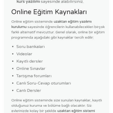
kurs yazılımı
sayesinde alabilirsiniz.
Online Eğitim Kaynakları
Online eğitim sisteminde
uzaktan eğitim yazılımı
kurulumu
sayesinde öğrencilerin kullanabilecekleri birçok
farklı alternatif mevcuttur. Genel olarak, online bir eğitim
programında aşağıdaki gibi kaynaklar tercih edilir:
Soru bankaları
Videolar
Kayıtlı dersler
Online Sınavlar
Tartışma forumları
Canlı Soru-Cevap oturumları
Canlı Dersler
Online eğitim sisteminde size sunulan kaynaklar, kayıtlı
olduğunuz kuruma ve bölüme bağlı olacaktır. Siz
evlerinizde kolay bir şekilde
uzaktan eğitim sistemi