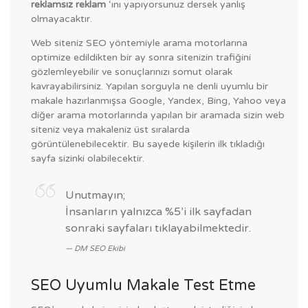
reklamsız reklam
‘ını yapıyorsunuz dersek yanlış
olmayacaktır.
Web siteniz SEO yöntemiyle arama motorlarına
optimize edildikten bir ay sonra sitenizin trafiğini
gözlemleyebilir ve sonuçlarınızı somut olarak
kavrayabilirsiniz. Yapılan sorguyla ne denli uyumlu bir
makale hazırlanmışsa Google, Yandex, Bing, Yahoo veya
diğer arama motorlarında yapılan bir aramada sizin web
siteniz veya makaleniz üst sıralarda
görüntülenebilecektir. Bu sayede kişilerin ilk tıkladığı
sayfa sizinki olabilecektir.
Unutmayın;
İnsanların yalnızca %5’i ilk sayfadan
sonraki sayfaları tıklayabilmektedir.
DM SEO Ekibi
SEO Uyumlu Makale Test Etme