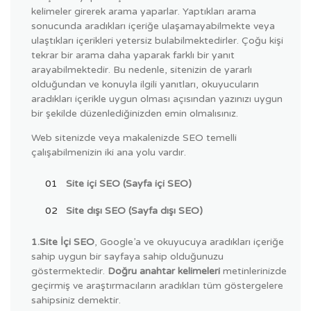
kelimeler girerek arama yaparlar. Yaptıkları arama
sonucunda aradıkları içeriğe ulaşamayabilmekte veya
ulaştıkları içerikleri yetersiz bulabilmektedirler. Çoğu kişi
tekrar bir arama daha yaparak farklı bir yanıt
arayabilmektedir. Bu nedenle, sitenizin de yararlı
olduğundan ve konuyla ilgili yanıtları, okuyucuların
aradıkları içerikle uygun olması açısından yazınızı uygun
bir şekilde düzenlediğinizden emin olmalısınız.
Web sitenizde veya makalenizde SEO temelli
çalışabilmenizin iki ana yolu vardır.
Site içi SEO (Sayfa içi SEO)
Site dışı SEO (Sayfa dışı SEO)
1.Site İçi SEO
, Google’a ve okuyucuya aradıkları içeriğe
sahip uygun bir sayfaya sahip olduğunuzu
göstermektedir.
Doğru anahtar kelimeleri
metinlerinizde
geçirmiş ve araştırmacıların aradıkları tüm göstergelere
sahipsiniz demektir.