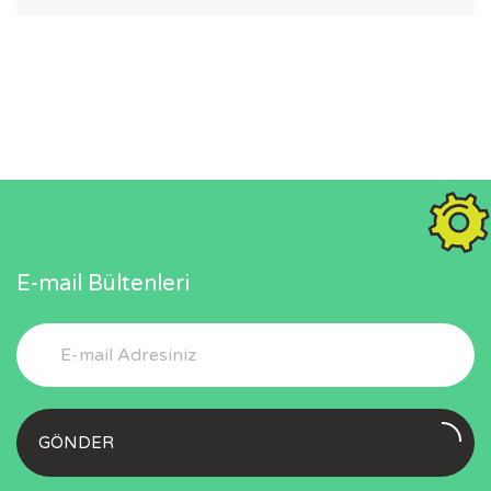
E-mail Bültenleri
GÖNDER