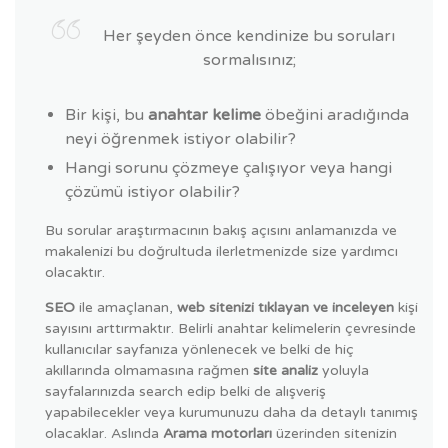
Her şeyden önce kendinize bu soruları
sormalısınız;
Bir kişi, bu
anahtar kelime
öbeğini aradığında
neyi öğrenmek istiyor olabilir?
Hangi sorunu çözmeye çalışıyor veya hangi
çözümü istiyor olabilir?
Bu sorular araştırmacının bakış açısını anlamanızda ve
makalenizi bu doğrultuda ilerletmenizde size yardımcı
olacaktır.
SEO
ile amaçlanan,
web sitenizi tıklayan ve inceleyen
kişi
sayısını arttırmaktır. Belirli anahtar kelimelerin çevresinde
kullanıcılar sayfanıza yönlenecek ve belki de hiç
akıllarında olmamasına rağmen
site analiz
yoluyla
sayfalarınızda search edip belki de alışveriş
yapabilecekler veya kurumunuzu daha da detaylı tanımış
olacaklar. Aslında
Arama motorları
üzerinden sitenizin