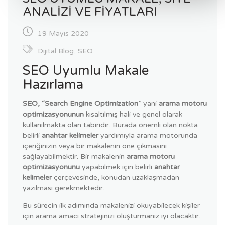
ANALIZI VE FIYATLARI
19 Mayıs 2020
Dijital Blog
,
SEO
SEO Uyumlu Makale
Hazırlama
SEO, “Search Engine Optimization
” yani
arama motoru
optimizasyonunun
kısaltılmış hali ve genel olarak
kullanılmakta olan tabiridir. Burada önemli olan nokta
belirli
anahtar kelimeler
yardımıyla arama motorunda
içeriğinizin veya bir makalenin öne çıkmasını
sağlayabilmektir. Bir makalenin
arama motoru
optimizasyonunu
yapabilmek için belirli
anahtar
kelimeler
çerçevesinde, konudan uzaklaşmadan
yazılması gerekmektedir.
Bu sürecin ilk adımında makalenizi okuyabilecek kişiler
için arama amacı stratejinizi oluşturmanız iyi olacaktır.