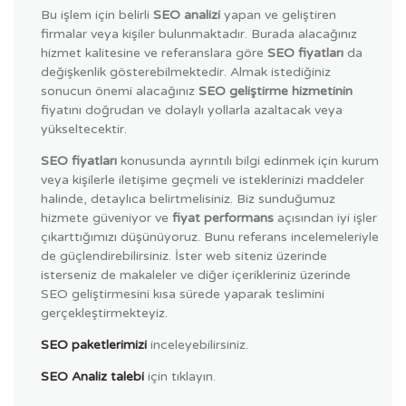
Bu işlem için belirli
SEO analizi
yapan ve geliştiren
firmalar veya kişiler bulunmaktadır. Burada alacağınız
hizmet kalitesine ve referanslara göre
SEO fiyatları
da
değişkenlik gösterebilmektedir. Almak istediğiniz
sonucun önemi alacağınız
SEO geliştirme hizmetinin
fiyatını doğrudan ve dolaylı yollarla azaltacak veya
yükseltecektir.
SEO fiyatları
konusunda ayrıntılı bilgi edinmek için kurum
veya kişilerle iletişime geçmeli ve isteklerinizi maddeler
halinde, detaylıca belirtmelisiniz. Biz sunduğumuz
hizmete güveniyor ve
fiyat performans
açısından iyi işler
çıkarttığımızı düşünüyoruz. Bunu referans incelemeleriyle
de güçlendirebilirsiniz. İster web siteniz üzerinde
isterseniz de makaleler ve diğer içerikleriniz üzerinde
SEO geliştirmesini kısa sürede yaparak teslimini
gerçekleştirmekteyiz.
SEO paketlerimizi
inceleyebilirsiniz.
SEO Analiz talebi
için tıklayın.