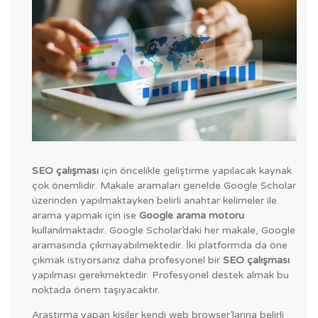
SEO çalışması
için öncelikle geliştirme yapılacak kaynak
çok önemlidir. Makale aramaları genelde Google Scholar
üzerinden yapılmaktayken belirli anahtar kelimeler ile
arama yapmak için ise
Google arama motoru
kullanılmaktadır. Google Scholar’daki her makale, Google
aramasında çıkmayabilmektedir. İki platformda da öne
çıkmak istiyorsanız daha profesyonel bir
SEO çalışması
yapılması gerekmektedir. Profesyonel destek almak bu
noktada önem taşıyacaktır.
Araştırma yapan kişiler kendi web browser’larına belirli