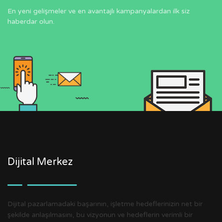
En yeni gelişmeler ve en avantajlı kampanyalardan ilk siz
haberdar olun.
Dijital Merkez
Dijital pazarlamadaki başarının, işletme hedeflerinizin net bir
şekilde anlaşılmasını, bu vizyonun ve hedeflerin verimli bir