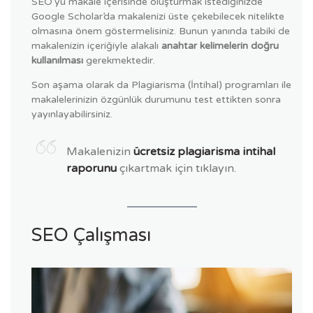
SEO’yu makale içerisinde oluşturmak istediğinizde
Google Scholar’da makalenizi üste çekebilecek nitelikte
olmasına önem göstermelisiniz. Bunun yanında tabiki de
makalenizin içeriğiyle alakalı
anahtar kelimelerin doğru
kullanılması
gerekmektedir.
Son aşama olarak da Plagiarisma (İntihal) programları ile
makalelerinizin özgünlük durumunu test ettikten sonra
yayınlayabilirsiniz.
Makalenizin
ücretsiz plagiarisma intihal
raporunu
çıkartmak için tıklayın.
SEO Çalışması