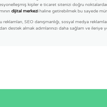
fesyonelleşmiş kişiler e ticaret sitenizi doğru noktalarda
amının
dijital merkezi
haline getirebilmek bu sayede mü
u reklamları, SEO danışmanlığı, sosyal medya reklamları,
tadan destek almak adımlarınızı daha sağlam ve ileriye y