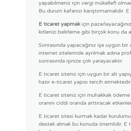
yapabilmeniz için vergi mükellefi olma
Bu durum kafanızı karıştırmamalıdır. E ti
E ticaret yapmak
için pazarlayacağını
kitlenizi belirleme gibi birçok konu da 
Sonrasında yapacağınız işe uygun bir a
internet sitelerinde ayrılmak adına pro
sonrasında işinize çok yarayacaktır.
E ticaret siteniz için uygun bir alt yap
hazır e-ticaret yapısı tercih etmektedi
E ticaret siteniz için muhakkak ödeme s
oranını ciddi oranda arttıracak etkenlerd
E ticaret sitesi kurmak kadar kurulum
destek almak bu konuda önemlidir. E t