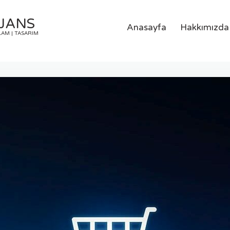
AJANS
Anasayfa
Hakkımızda
LAM | TASARIM