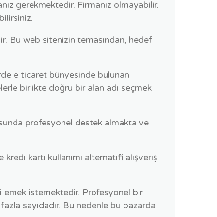
anız gerekmektedir. Firmanız olmayabilir.
lirsiniz.
ir. Bu web sitenizin temasından, hedef
örde e ticaret bünyesinde bulunan
lerle birlikte doğru bir alan adı seçmek
konusunda profesyonel destek almakta ve
edi kartı kullanımı alternatifi alışveriş
i emek istemektedir. Profesyonel bir
fazla sayıdadır. Bu nedenle bu pazarda