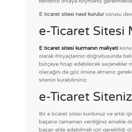
kendinizi ortaya koymanız gerekmektedi
E ticaret sitesi nasıl kurulur
sorusu dev
e-Ticaret Sitesi
E ticaret sitesi kurmanın maliyeti
konus
olarak ihtiyaçlarınız doğrultusunda bel
bütçeye hitap edebilecek seçenekler mev
olacağını da göz önüne almanız gereki
sitenizi kurabilirsiniz.
e-Ticaret Siteniz
Bir e ticaret sitesi kurdunuz ve artık 
başarısı tamamen verdiğiniz emekle doğ
başarı elde edebilmek için gerekliliği