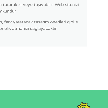
n tutarak zirveye taşıyabilir. Web sitenizi
mkündür.
 fark yaratacak tasarım önerileri gibi e
önelik atmanızı sağlayacaktır.