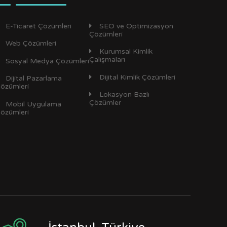
E-Ticaret Çözümleri
SEO ve Optimizasyon
Çözümleri
Web Çözümleri
Kurumsal Kimlik
Çalışmaları
Sosyal Medya Çözümleri
Dijital Kimlik Çözümleri
Dijital Pazarlama
özümleri
Lokasyon Bazlı
Çözümler
Mobil Uygulama
özümleri