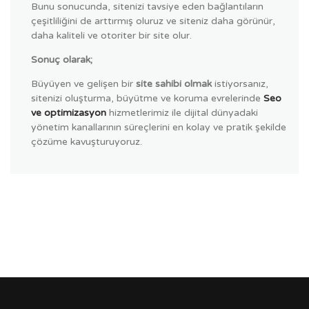
Bunu sonucunda, sitenizi tavsiye eden bağlantıların
çeşitliliğini de arttırmış oluruz ve siteniz daha görünür,
daha kaliteli ve otoriter bir site olur.
Sonuç olarak;
Büyüyen ve gelişen bir
site sahibi olmak
istiyorsanız,
sitenizi oluşturma, büyütme ve koruma evrelerinde
Seo
ve optimizasyon
hizmetlerimiz ile dijital dünyadaki
yönetim kanallarının süreçlerini en kolay ve pratik şekilde
çözüme kavuşturuyoruz.