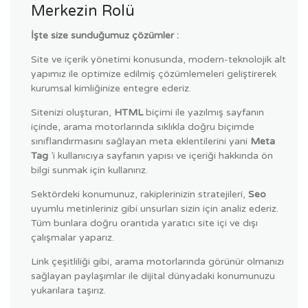
Merkezin Rolü
İşte size sunduğumuz çözümler :
Site ve içerik yönetimi konusunda, modern-teknolojik alt
yapımız ile optimize edilmiş çözümlemeleri geliştirerek
kurumsal kimliğinize entegre ederiz.
Sitenizi oluşturan,
HTML
biçimi ile yazılmış sayfanın
içinde, arama motorlarında sıklıkla doğru biçimde
sınıflandırmasını sağlayan meta eklentilerini yani
Meta
Tag
’i kullanıcıya sayfanın yapısı ve içeriği hakkında ön
bilgi sunmak için kullanırız.
Sektördeki konumunuz, rakiplerinizin stratejileri,
Seo
uyumlu metinleriniz gibi unsurları sizin için analiz ederiz.
Tüm bunlara doğru orantıda yaratıcı site içi ve dışı
çalışmalar yaparız.
Link çeşitliliği gibi, arama motorlarında görünür olmanızı
sağlayan paylaşımlar ile dijital dünyadaki konumunuzu
yukarılara taşırız.