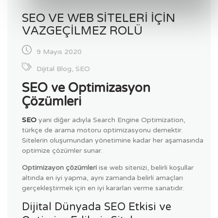
SEO VE WEB SITELERI IÇIN
VAZGEÇILMEZ ROLÜ
9 Mayıs 2020
Dijital Blog
,
SEO
SEO ve Optimizasyon
Çözümleri
SEO
yani diğer adıyla Search Engine Optimization,
türkçe de arama motoru optimizasyonu demektir.
Sitelerin oluşumundan yönetimine kadar her aşamasında
optimize çözümler sunar.
Optimizayon çözümleri
ise web sitenizi, belirli koşullar
altında en iyi yapma, aynı zamanda belirli amaçları
gerçekleştirmek için en iyi kararları verme sanatıdır.
Dijital Dünyada SEO Etkisi ve