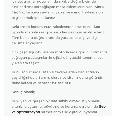
içinde, arama motorlarında sıklıkla doğru biçimde
sınıflandırmasını sağlayan meta eklentilerini yani
Meta
Tag
’i kullanıcıya sayfanın yapısı ve içeriği hakkında ön
bilgi sunmak için kullanırız.
Sektördeki konumunuz, rakiplerinizin stratejileri,
Seo
uyumlu metinleriniz gibi unsurları sizin için analiz ederiz.
Tüm bunlara doğru orantıda yaratıcı site içi ve dışı
çalışmalar yaparız.
Link çeşitliliği gibi, arama motorlarında görünür olmanızı
sağlayan paylaşımlar ile dijital dünyadaki konumunuzu
yukarılara taşırız.
Bunu sonucunda, sitenizi tavsiye eden bağlantıların
çeşitliliğini de arttırmış oluruz ve siteniz daha görünür,
daha kaliteli ve otoriter bir site olur.
Sonuç olarak;
Büyüyen ve gelişen bir
site sahibi olmak
istiyorsanız,
sitenizi oluşturma, büyütme ve koruma evrelerinde
Seo
ve optimizasyon
hizmetlerimiz ile dijital dünyadaki