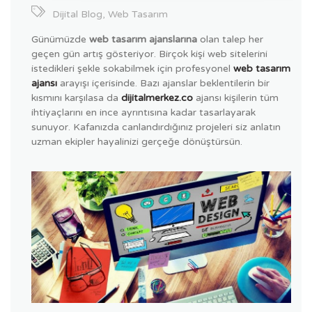
Dijital Blog
,
Web Tasarım
Günümüzde
web tasarım ajanslarına
olan talep her
geçen gün artış gösteriyor. Birçok kişi web sitelerini
istedikleri şekle sokabilmek için profesyonel
web tasarım
ajansı
arayışı içerisinde. Bazı ajanslar beklentilerin bir
kısmını karşılasa da
dijitalmerkez.co
ajansı kişilerin tüm
ihtiyaçlarını en ince ayrıntısına kadar tasarlayarak
sunuyor. Kafanızda canlandırdığınız projeleri siz anlatın
uzman ekipler hayalinizi gerçeğe dönüştürsün.