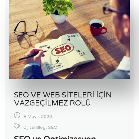
SEO VE WEB SITELERI IÇIN
VAZGEÇILMEZ ROLÜ
9 Mayıs 2020
Dijital Blog
,
SEO