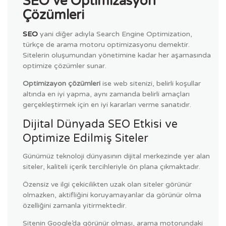
SEO ve Optimizasyon
Çözümleri
SEO
yani diğer adıyla Search Engine Optimization,
türkçe de arama motoru optimizasyonu demektir.
Sitelerin oluşumundan yönetimine kadar her aşamasında
optimize çözümler sunar.
Optimizayon çözümleri
ise web sitenizi, belirli koşullar
altında en iyi yapma, aynı zamanda belirli amaçları
gerçekleştirmek için en iyi kararları verme sanatıdır.
Dijital Dünyada SEO Etkisi ve
Optimize Edilmiş Siteler
Günümüz teknoloji dünyasının dijital merkezinde yer alan
siteler, kaliteli içerik tercihleriyle ön plana çıkmaktadır.
Özensiz ve ilgi çekicilikten uzak olan siteler görünür
olmazken, aktifliğini koruyamayanlar da görünür olma
özelliğini zamanla yitirmektedir.
Sitenin Google’da görünür olması, arama motorundaki