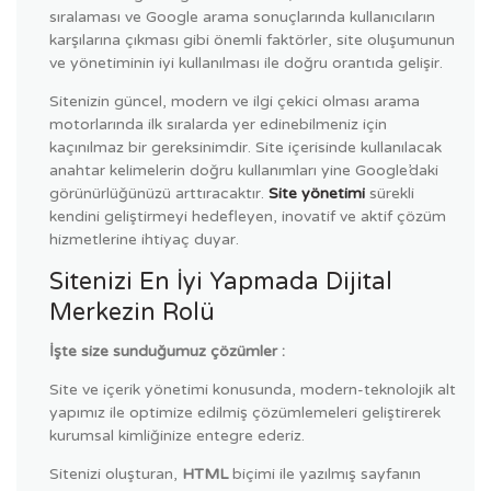
sıralaması ve Google arama sonuçlarında kullanıcıların
karşılarına çıkması gibi önemli faktörler, site oluşumunun
ve yönetiminin iyi kullanılması ile doğru orantıda gelişir.
Sitenizin güncel, modern ve ilgi çekici olması arama
motorlarında ilk sıralarda yer edinebilmeniz için
kaçınılmaz bir gereksinimdir. Site içerisinde kullanılacak
anahtar kelimelerin doğru kullanımları yine Google’daki
görünürlüğünüzü arttıracaktır.
Site yönetimi
sürekli
kendini geliştirmeyi hedefleyen, inovatif ve aktif çözüm
hizmetlerine ihtiyaç duyar.
Sitenizi En İyi Yapmada Dijital
Merkezin Rolü
İşte size sunduğumuz çözümler :
Site ve içerik yönetimi konusunda, modern-teknolojik alt
yapımız ile optimize edilmiş çözümlemeleri geliştirerek
kurumsal kimliğinize entegre ederiz.
Sitenizi oluşturan,
HTML
biçimi ile yazılmış sayfanın