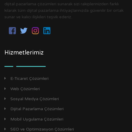
dijital pazarlama çözümleri sunarak sizi rakiplerinizden farklı
kılarak tüm dijital pazarlama ihtiyaçlarınızda güvenilir bir ortak
sunar ve kalıcı ilişkileri teşvik ederiz.
Hizmetlerimiz
E-Ticaret Çözümleri
Web Çözümleri
Sosyal Medya Çözümleri
Dijital Pazarlama Çözümleri
Mobil Uygulama Çözümleri
SEO ve Optimizasyon Çözümleri