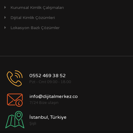
Kurumsal Kimlik Çalışmaları
Dijital Kimlik Çözümleri
Lokasyon Bazlı Çözümler
0552 469 38 52
Pzt - Cmt 09.00 - 18.00
info@dijitalmerkez.co
7/24 Bize ulaşın
İstanbul, Türkiye
Şişli