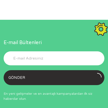
E-mail Bültenleri
GÖNDER
En yeni gelişmeler ve en avantajlı kampanyalardan ilk siz
haberdar olun.