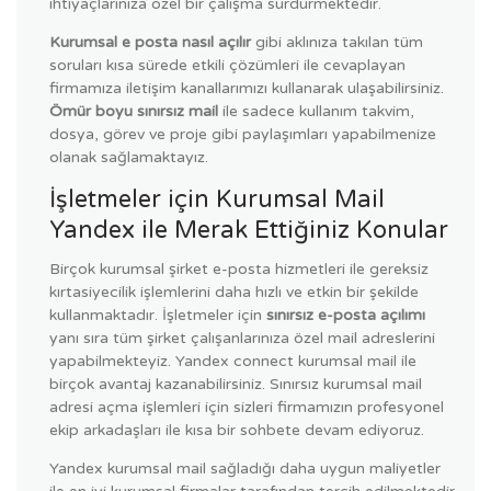
ihtiyaçlarınıza özel bir çalışma sürdürmektedir.
Kurumsal e posta nasıl açılır
gibi aklınıza takılan tüm
soruları kısa sürede etkili çözümleri ile cevaplayan
firmamıza iletişim kanallarımızı kullanarak ulaşabilirsiniz.
Ömür boyu sınırsız mail
ile sadece kullanım takvim,
dosya, görev ve proje gibi paylaşımları yapabilmenize
olanak sağlamaktayız.
İşletmeler için Kurumsal Mail
Yandex ile Merak Ettiğiniz Konular
Birçok kurumsal şirket e-posta hizmetleri ile gereksiz
kırtasiyecilik işlemlerini daha hızlı ve etkin bir şekilde
kullanmaktadır. İşletmeler için
sınırsız e-posta açılımı
yanı sıra tüm şirket çalışanlarınıza özel mail adreslerini
yapabilmekteyiz. Yandex connect kurumsal mail ile
birçok avantaj kazanabilirsiniz. Sınırsız kurumsal mail
adresi açma işlemleri için sizleri firmamızın profesyonel
ekip arkadaşları ile kısa bir sohbete devam ediyoruz.
Yandex kurumsal mail sağladığı daha uygun maliyetler