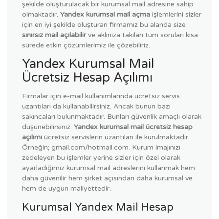
şekilde oluşturulacak bir kurumsal mail adresine sahip
olmaktadır.
Yandex kurumsal mail açma
işlemlerini sizler
için en iyi şekilde oluşturan firmamız bu alanda size
sınırsız mail açılabilir
ve aklınıza takılan tüm soruları kısa
sürede etkin çözümlerimiz ile çözebiliriz.
Yandex Kurumsal Mail
Ücretsiz Hesap Açılımı
Firmalar için e-mail kullanımlarında ücretsiz servis
uzantıları da kullanabilirsiniz. Ancak bunun bazı
sakıncaları bulunmaktadır. Bunları güvenlik amaçlı olarak
düşünebilirsiniz.
Yandex kurumsal mail ücretsiz hesap
açılımı
ücretsiz servislerin uzantıları ile kurulmaktadır.
Örneğin; gmail.com/hotmail.com. Kurum imajınızı
zedeleyen bu işlemler yerine sizler için özel olarak
ayarladığımız kurumsal mail adreslerini kullanmak hem
daha güvenilir hem şirket açısından daha kurumsal ve
hem de uygun maliyettedir.
Kurumsal Yandex Mail Hesap