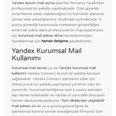
Yandex kurum mail açma
işlemleri firmamız tarafından
profesyonel bir şekilde yapılmaktadır. Özel güvenlik
sistemlerine sahip olabileceğiniz bu hizmetler alanında
uzman ekip arkadaşlarımız tarafından açılmaktadır. E-
posta güvenliği konusunda markanızın güvenirliliğini
arttırmak adına daha profesyonel bir imaj kazanmanız
için
kurumsal mail adresi alma
hizmetlerimizden
faydalanmak için
hemen iletişime
geçebilirsiniz.
Yandex Kurumsal Mail
Kullanımı
Kurumsal mail server
ya da
Yandex kurumsal mail
kullanımı
Yandex Connect ile hızlı bir şekilde kurulum
sağlanabilir. Yandex Connect işlemlerini sizler için
oldukça açık bir şekilde yapmanıza yardımcı olan bir
sistemdir. Kurumsal kimliğinize özel e-posta adresleri
alıp hemen kullanabilir ve Yandex’in ayrıcalıklı dünyasını
hemen deneyimleyebilirsiniz.
Tüm ülkelerden ulaşılabilir
mail adresi
almak ve e-posta güvenirliğiniz ile
işlemlerinizi kontrol etmek istediğinizde firmamız tüm