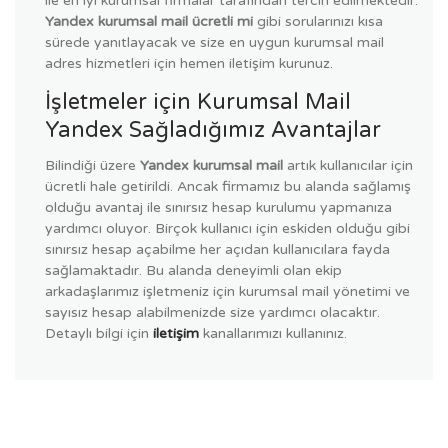
ile en iyi kurumsal firmalar tarafından tercih edilmektedir.
Yandex kurumsal mail ücretli mi
gibi sorularınızı kısa
sürede yanıtlayacak ve size en uygun kurumsal mail
adres hizmetleri için hemen iletişim kurunuz.
İşletmeler için Kurumsal Mail
Yandex Sağladığımız Avantajlar
Bilindiği üzere
Yandex kurumsal mail
artık kullanıcılar için
ücretli hale getirildi. Ancak firmamız bu alanda sağlamış
olduğu avantaj ile sınırsız hesap kurulumu yapmanıza
yardımcı oluyor. Birçok kullanıcı için eskiden olduğu gibi
sınırsız hesap açabilme her açıdan kullanıcılara fayda
sağlamaktadır. Bu alanda deneyimli olan ekip
arkadaşlarımız işletmeniz için kurumsal mail yönetimi ve
sayısız hesap alabilmenizde size yardımcı olacaktır.
Detaylı bilgi için
iletişim
kanallarımızı kullanınız.