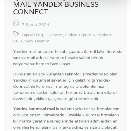
MAIL YANDEX BUSINESS
CONNECT
7 Şubat 2024
Dijital Blog
,
E-Ticaret
,
Online Eğitim & Toplantı
,
SEO
,
Web Tasarım
Yandex mail account hesabı şuanda ücretli lakin ücretsiz
sınırsız mail adresli Yandex hesabı sahibi olmak
istiyorsanız hemen bize ulaşın.
Dünyanın en çok kullanılan teknoloji şirketlerinden olan
Yandex’in kurumsal şirketler için geliştirdiği Yandex
Connect ile kurumsal mail açma problemlerinizi
tamamen ortadan kaldıran firmamız bu alanda yıllardır
özverili bir şekilde çalışmalar göstermektedir.
Yandex kurumsal mail kurulumu
şirketler ve firmalar için
oldukça önemli olmaktadır. Özelikle kurumsal firmaların
bir marka yaratma süreçlerinde attıkları adımlardan en
önemlisi kendi alanında marka adınız ve size ait olacak