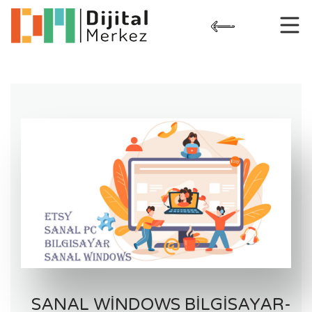
Skip
to
content
SANAL WINDOWS BILGISAYAR-