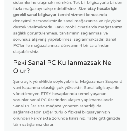
sistemlerine ulaşmak mümkün. Tek bir bilgisayarla birden
fazla mağazayı takip edebilirsiniz. Size
etsy hesabı için
gerekli sanal bilgisayar temini
hizmeti konusunda
deneyimli personelimiz ile sanal mağazanıza ve işleyişine
destek verilmektedir. Farklı mobil cihazlarda mağazanızın
sağlıklı görüntülenmesi, tanıtımının sağlanması ve
sorunsuz alışveriş yapılabilmesi sağlanmaktadır. Sanal
PC’ler ile mağazalarınıza dünyanın 4 bir tarafından
ulaşabilirsiniz.
Peki Sanal PC Kullanmazsak Ne
Olur?
Şunu açık yüreklilikle söyleyebiliriz. Mağazanızın Suspend
yani kapanma olasılığı çok yüksektir. Sanal bilgisayar ile
yönetilmeyen ETSY hesaplarında temel yaşanan
sorunlar sanal PC üzerinden ulaşım yapılmamalarıdır.
Sanal PC’ler size mağaza yönetim rahatlığı da
sağlamaktadır. Diğer türlü o fiziksel bilgisayarınızın
önünden kalkmakta zorunda kalırsınız. Tatile gittiğinizde
tüm satışlarınız durur.