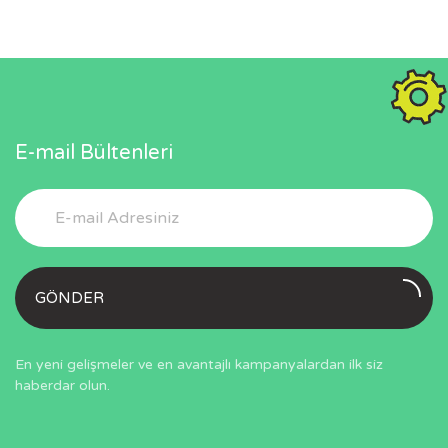
E-mail Bültenleri
GÖNDER
En yeni gelişmeler ve en avantajlı kampanyalardan ilk siz
haberdar olun.