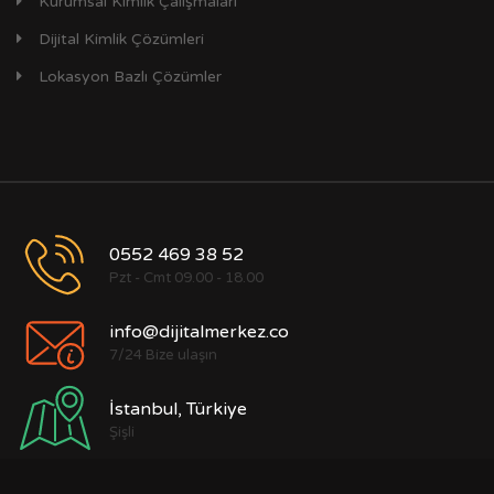
Kurumsal Kimlik Çalışmaları
Dijital Kimlik Çözümleri
Lokasyon Bazlı Çözümler
0552 469 38 52
Pzt - Cmt 09.00 - 18.00
info@dijitalmerkez.co
7/24 Bize ulaşın
İstanbul, Türkiye
Şişli