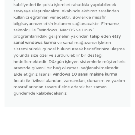
kabiliyetleri ile çoklu işlemleri rahatlıkla yapılabilecek
seviyeye ulaştırılacaktır. Akabinde ekibimiz tarafından
kullanıcı eğitimleri veriecektir. Böylelikle misafir
bilgisayarınızın etkin kullanımı sağlanacaktır. Firmamız,
teknoloji ile “Windows, MacOS ve Linux”
programlarındaki gelişmeleri yakından takip eden
etsy
sanal windows kurma
ve sanal mağazanızı işleten
sistemi sürekli güncel bulundurarak hedeflerinize ulaşma
yolunda size özel ve sürdürülebilir bir desteği
hedeflemektedir. Düzgün işleyen sistemlerle müşterilerle
aranızda güvenli bir bağ oluşması sağlanabilmektedir.
Elde etiğiniz lisanslı
windows 10 sanal makine kurma
fırsatı ile fiziksel alandan, zamandan, donanım ve yazılım
masraflarından tasarruf elde ederek her zaman
gündemde kalabileceksiniz.