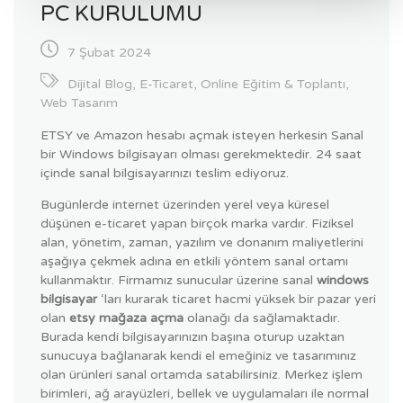
PC KURULUMU
7 Şubat 2024
Dijital Blog
,
E-Ticaret
,
Online Eğitim & Toplantı
,
Web Tasarım
ETSY ve Amazon hesabı açmak isteyen herkesin Sanal
bir Windows bilgisayarı olması gerekmektedir. 24 saat
içinde sanal bilgisayarınızı teslim ediyoruz.
Bugünlerde internet üzerinden yerel veya küresel
düşünen e-ticaret yapan birçok marka vardır. Fiziksel
alan, yönetim, zaman, yazılım ve donanım maliyetlerini
aşağıya çekmek adına en etkili yöntem sanal ortamı
kullanmaktır. Firmamız sunucular üzerine sanal
windows
bilgisayar
‘ları kurarak ticaret hacmi yüksek bir pazar yeri
olan
etsy mağaza açma
olanağı da sağlamaktadır.
Burada kendi bilgisayarınızın başına oturup uzaktan
sunucuya bağlanarak kendi el emeğiniz ve tasarımınız
olan ürünleri sanal ortamda satabilirsiniz. Merkez işlem
birimleri, ağ arayüzleri, bellek ve uygulamaları ile normal