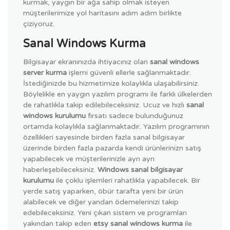
kurmak, yaygın bir ağa sahip olmak isteyen
müşterilerimize yol haritasını adım adım birlikte
çiziyoruz.
Sanal Windows Kurma
Bilgisayar ekranınızda ihtiyacınız olan
sanal windows
server kurma
işlemi güvenli ellerle sağlanmaktadır.
İstediğinizde bu hizmetimize kolaylıkla ulaşabilirsiniz.
Böylelikle en yaygın yazılım programı ile farklı ülkelerden
de rahatlıkla takip edilebileceksiniz. Ucuz ve hızlı
sanal
windows kurulumu
fırsatı sadece bulunduğunuz
ortamda kolaylıkla sağlanmaktadır. Yazılım programının
özellikleri sayesinde birden fazla sanal bilgisayar
üzerinde birden fazla pazarda kendi ürünlerinizn satış
yapabilecek ve müşterilerinizle ayrı ayrı
haberleşebileceksiniz.
Windows sanal bilgisayar
kurulumu
ile çoklu işlemleri rahatlıkla yapabilecek. Bir
yerde satış yaparken, öbür tarafta yeni bir ürün
alabilecek ve diğer yandan ödemelerinizi takip
edebileceksiniz. Yeni çıkan sistem ve programları
yakından takip eden
etsy sanal windows kurma
ile