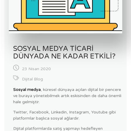
SOSYAL MEDYA TICARI
DÜNYADA NE KADAR ETKILI?
23 Nisan 2020
Dijital Blog
Sosyal medya
, küresel dünyaya açılan dijital bir pencere
ve buraya yönetebilmek artık eskisinden de daha önemli
hale gelmiştir.
Twitter, Facebook, Linkedin, Instagram, Youtube gibi
platformlar başlıca sosyal ağlardır.
Dijital platformlarda satış yapmayı hedefleyen