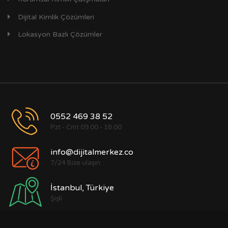
Dijital Kimlik Çözümleri
Lokasyon Bazlı Çözümler
0552 469 38 52
Pzt - Cmt 09.00 - 18.00
info@dijitalmerkez.co
7/24 Bize ulaşın
İstanbul, Türkiye
Şişli