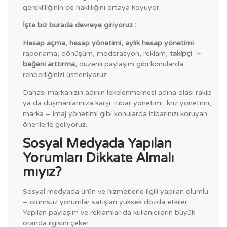
gerekliliğinin de haklılığını ortaya koyuyor.
İşte biz burada devreye giriyoruz :
Hesap açma, hesap yönetimi, aylık hesap yönetimi
,
raporlama, dönüşüm, moderasyon, reklam,
takipçi –
beğeni arttırma,
düzenli paylaşım gibi konularda
rehberliğinizi üstleniyoruz.
Dahası markanızın adının lekelenmemesi adına olası rakip
ya da düşmanlarınıza karşı; itibar yönetimi, kriz yönetimi,
marka – imaj yönetimi gibi konularda itibarınızı koruyan
önerilerle geliyoruz.
Sosyal Medyada Yapılan
Yorumları Dikkate Almalı
mıyız?
Sosyal medyada ürün ve hizmetlerle ilgili yapılan olumlu
– olumsuz yorumlar satışları yüksek dozda etkiler.
Yapılan paylaşım ve reklamlar da kullanıcıların büyük
oranda ilgisini çeker.