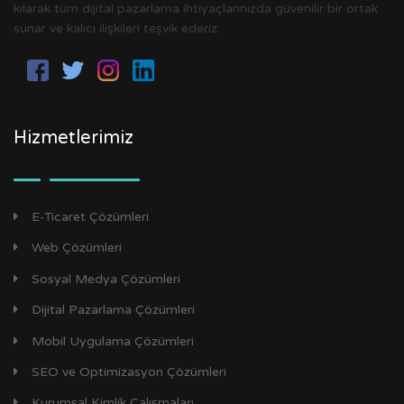
kılarak tüm dijital pazarlama ihtiyaçlarınızda güvenilir bir ortak
sunar ve kalıcı ilişkileri teşvik ederiz.
Hizmetlerimiz
E-Ticaret Çözümleri
Web Çözümleri
Sosyal Medya Çözümleri
Dijital Pazarlama Çözümleri
Mobil Uygulama Çözümleri
SEO ve Optimizasyon Çözümleri
Kurumsal Kimlik Çalışmaları