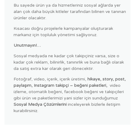
Bu sayede ürün ya da hizmetleriniz sosyal ağlarda yer
alan çok daha büyük kitleler tarafından bilinen ve tanınan
ürünler olacaktır.
Kısacası doğru projelerle kampanyalar oluşturarak
markanız için topluluk yönetimi sağlıyoruz.
Unutmayın!…
Sosyal medyada ne kadar çok takipçiniz varsa, size o
kadar çok reklam, bilinirlik, tanınırlık ve buna bağlı olarak
da satış extra kar olarak geri dönecektir.
Fotoğraf, video, içerik, içerik üretimi,
hikaye, story, post,
paylaşım, Instagram takipçi – beğeni paketleri,
video
izleme, otomatik beğeni, facebook beğeni ve takipçileri
gibi ürün ve paketlerimizi yani sizler için sunduğumuz
Sosyal Medya Çözümlerini
inceleyerek bizlerle iletişim
kurabilirsiniz.