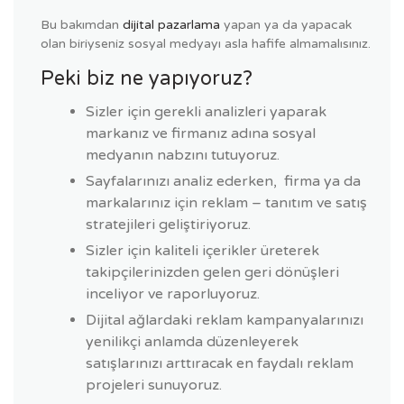
Bu bakımdan
dijital pazarlama
yapan ya da yapacak
olan biriyseniz sosyal medyayı asla hafife almamalısınız.
Peki biz ne yapıyoruz?
Sizler için gerekli analizleri yaparak
markanız ve firmanız adına sosyal
medyanın nabzını tutuyoruz.
Sayfalarınızı analiz ederken, firma ya da
markalarınız için reklam – tanıtım ve satış
stratejileri geliştiriyoruz.
Sizler için kaliteli içerikler üreterek
takipçilerinizden gelen geri dönüşleri
inceliyor ve raporluyoruz.
Dijital ağlardaki reklam kampanyalarınızı
yenilikçi anlamda düzenleyerek
satışlarınızı arttıracak en faydalı reklam
projeleri sunuyoruz.