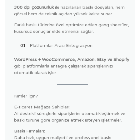
300 dpi çözünürlük
ile hazırlanan baskı dosyaları, hem
görsel hem de teknik açıdan yüksek kalite sunar.
Farklı baskı türlerine özel optimize edilen gang sheet’ler,
kusursuz sonuçlar elde etmenizi sağlar.
Platformlar Arası Entegrasyon
WordPress + WooCommerce, Amazon, Etsy ve Shopify
gibi platformlarla entegre çalışarak siparişlerinizi
otomatik olarak işler.
Kimler İçin?
E-ticaret Mağaza Sahipleri:
AI destekli süreçlerle siparişlerini otomatikleştirmek ve
baskı türüne göre organize etmek isteyen işletmeler.
Baskı Firmaları:
Daha hızlı, uygun maliyetli ve profesyonel baskı