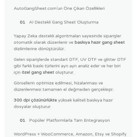
AutoGangSheet.com’un Öne Çıkan Özellikleri
AI Destekli Gang Sheet Oluşturma
Yapay Zeka destekli algoritmaları sayesinde siparişler
otomatik olarak düzenlenir ve
baskıya hazır gang sheet
dizilimlerine dönüştürülür.
Gelen siparişlerde standart DTF, UV DTF ve glitter DTF
gibi farklı baskı türlerini ayrı ayrı analiz eder ve her biri
için
özel gang sheet
oluşturur.
Görsellerin optimize edilmesi, hizalanması ve
düzenlenmesi tamamen el değmeden gerçekleşir.
300 dpi çözünürlükte
yüksek kaliteli baskıya hazır
dosyalar oluşturur.
Popüler Platformlarla Tam Entegrasyon
WordPress + WooCommerce, Amazon, Etsy ve Shopify