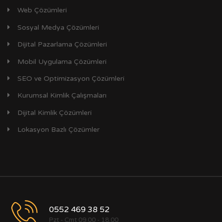
Web Çözümleri
Sosyal Medya Çözümleri
Dijital Pazarlama Çözümleri
Mobil Uygulama Çözümleri
SEO ve Optimizasyon Çözümleri
Kurumsal Kimlik Çalışmaları
Dijital Kimlik Çözümleri
Lokasyon Bazlı Çözümler
0552 469 38 52
Pzt - Cmt 09.00 - 18.00