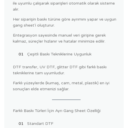
ile uyumlu çalışarak siparişleri otomatik olarak sisteme
alır.
Her siparişin baskı türüne göre ayrımını yapar ve uygun
gang sheet’i oluşturur.
Entegrasyon sayesinde manuel veri girişine gerek
kalmaz, süreçler hızlanır ve hatalar minimize edilir.
Çeşitli Baskı Tekniklerine Uygunluk
DTF transfer, UV DTF, glitter DTF gibi farklı baskı
tekniklerine tam uyumludur.
Farklı yüzeylerde (kumaş, cam, metal, plastik) en iyi
sonuçları elde etmenizi sağlar.
Farklı Baskı Türleri İçin Ayrı Gang Sheet Özelliği
Standart DTF