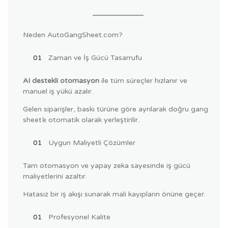
Neden AutoGangSheet.com?
Zaman ve İş Gücü Tasarrufu
AI destekli otomasyon
ile tüm süreçler hızlanır ve
manuel iş yükü azalır.
Gelen siparişler, baskı türüne göre ayrılarak doğru gang
sheet’e otomatik olarak yerleştirilir.
Uygun Maliyetli Çözümler
Tam otomasyon ve yapay zeka sayesinde iş gücü
maliyetlerini azaltır.
Hatasız bir iş akışı sunarak mali kayıpların önüne geçer.
Profesyonel Kalite