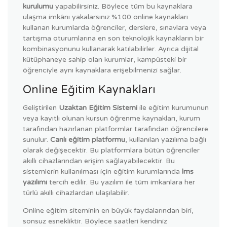
kurulumu
yapabilirsiniz. Böylece tüm bu kaynaklara
ulaşma imkânı yakalarsınız.%100 online kaynakları
kullanan kurumlarda öğrenciler, derslere, sınavlara veya
tartışma oturumlarına en son teknolojik kaynakların bir
kombinasyonunu kullanarak katılabilirler. Ayrıca dijital
kütüphaneye sahip olan kurumlar, kampüsteki bir
öğrenciyle aynı kaynaklara erişebilmenizi sağlar.
Online Eğitim Kaynakları
Geliştirilen
Uzaktan Eğitim Sistemi
ile eğitim kurumunun
veya kayıtlı olunan kursun öğrenme kaynakları, kurum
tarafından hazırlanan platformlar tarafından öğrencilere
sunulur.
Canlı eğitim platformu
, kullanılan yazılıma bağlı
olarak değişecektir. Bu platformlara bütün öğrenciler
akıllı cihazlarından erişim sağlayabilecektir. Bu
sistemlerin kullanılması için eğitim kurumlarında
lms
yazılımı
tercih edilir. Bu yazılım ile tüm imkanlara her
türlü akıllı cihazlardan ulaşılabilir.
Online eğitim siteminin en büyük faydalarından biri,
sonsuz esnekliktir. Böylece saatleri kendiniz