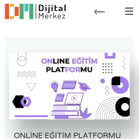
Skip
to
content
ONLINE EĞITIM PLATFORMU