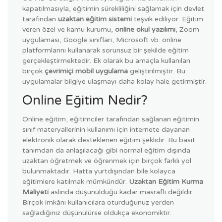
kapatılmasıyla, eğitimin sürekliliğini sağlamak için devlet
tarafından
uzaktan eğitim sistemi
teşvik ediliyor. Eğitim
veren özel ve kamu kurumu,
online okul yazılımı
, Zoom
uygulaması, Google sınıfları, Microsoft vb. online
platformlarını kullanarak sorunsuz bir şekilde eğitim
gerçekleştirmektedir. Ek olarak bu amaçla kullanılan
birçok
çevrimiçi mobil uygulama
geliştirilmiştir. Bu
uygulamalar bilgiye ulaşmayı daha kolay hale getirmiştir.
Online Eğitim Nedir?
Online eğitim, eğitimciler tarafından sağlanan eğitimin
sınıf materyallerinin kullanımı için internete dayanan
elektronik olarak desteklenen eğitim şeklidir. Bu basit
tanımdan da anlaşılacağı gibi normal eğitim dışında
uzaktan öğretmek ve öğrenmek için birçok farklı yol
bulunmaktadır. Hatta yurtdışından bile kolayca
eğitimlere katılmak mümkündür.
Uzaktan
Eğitim Kurma
Maliyeti
aslında düşünüldüğü kadar masraflı değildir.
Birçok imkânı kullanıcılara oturduğunuz yerden
sağladığınız düşünülürse oldukça ekonomiktir.