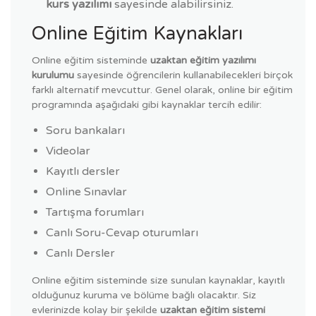
kurs yazılımı
sayesinde alabilirsiniz.
Online Eğitim Kaynakları
Online eğitim sisteminde
uzaktan eğitim yazılımı
kurulumu
sayesinde öğrencilerin kullanabilecekleri birçok
farklı alternatif mevcuttur. Genel olarak, online bir eğitim
programında aşağıdaki gibi kaynaklar tercih edilir:
Soru bankaları
Videolar
Kayıtlı dersler
Online Sınavlar
Tartışma forumları
Canlı Soru-Cevap oturumları
Canlı Dersler
Online eğitim sisteminde size sunulan kaynaklar, kayıtlı
olduğunuz kuruma ve bölüme bağlı olacaktır. Siz
evlerinizde kolay bir şekilde
uzaktan eğitim sistemi