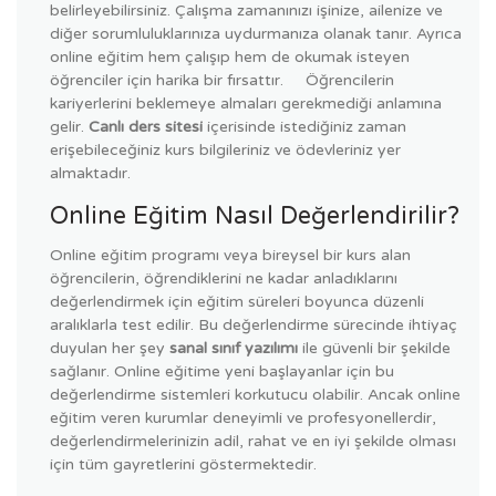
belirleyebilirsiniz. Çalışma zamanınızı işinize, ailenize ve
diğer sorumluluklarınıza uydurmanıza olanak tanır. Ayrıca
online eğitim hem çalışıp hem de okumak isteyen
öğrenciler için harika bir fırsattır. Öğrencilerin
kariyerlerini beklemeye almaları gerekmediği anlamına
gelir.
Canlı ders sitesi
içerisinde istediğiniz zaman
erişebileceğiniz kurs bilgileriniz ve ödevleriniz yer
almaktadır.
Online Eğitim Nasıl Değerlendirilir?
Online eğitim programı veya bireysel bir kurs alan
öğrencilerin, öğrendiklerini ne kadar anladıklarını
değerlendirmek için eğitim süreleri boyunca düzenli
aralıklarla test edilir. Bu değerlendirme sürecinde ihtiyaç
duyulan her şey
sanal sınıf yazılımı
ile güvenli bir şekilde
sağlanır. Online eğitime yeni başlayanlar için bu
değerlendirme sistemleri korkutucu olabilir. Ancak online
eğitim veren kurumlar deneyimli ve profesyonellerdir,
değerlendirmelerinizin adil, rahat ve en iyi şekilde olması
için tüm gayretlerini göstermektedir.