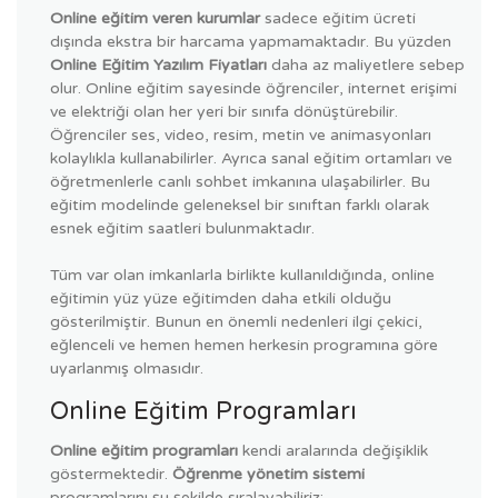
Online eğitim veren kurumlar
sadece eğitim ücreti
dışında ekstra bir harcama yapmamaktadır. Bu yüzden
Online Eğitim Yazılım Fiyatları
daha az maliyetlere sebep
olur. Online eğitim sayesinde öğrenciler, internet erişimi
ve elektriği olan her yeri bir sınıfa dönüştürebilir.
Öğrenciler ses, video, resim, metin ve animasyonları
kolaylıkla kullanabilirler. Ayrıca sanal eğitim ortamları ve
öğretmenlerle canlı sohbet imkanına ulaşabilirler. Bu
eğitim modelinde geleneksel bir sınıftan farklı olarak
esnek eğitim saatleri bulunmaktadır.
Tüm var olan imkanlarla birlikte kullanıldığında, online
eğitimin yüz yüze eğitimden daha etkili olduğu
gösterilmiştir. Bunun en önemli nedenleri ilgi çekici,
eğlenceli ve hemen hemen herkesin programına göre
uyarlanmış olmasıdır.
Online Eğitim Programları
Online eğitim programları
kendi aralarında değişiklik
göstermektedir.
Öğrenme yönetim sistemi
programlarını şu şekilde sıralayabiliriz;