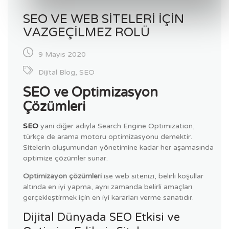
SEO VE WEB SITELERI IÇIN
VAZGEÇILMEZ ROLÜ
9 Mayıs 2020
Dijital Blog
,
SEO
SEO ve Optimizasyon
Çözümleri
SEO
yani diğer adıyla Search Engine Optimization,
türkçe de arama motoru optimizasyonu demektir.
Sitelerin oluşumundan yönetimine kadar her aşamasında
optimize çözümler sunar.
Optimizayon çözümleri
ise web sitenizi, belirli koşullar
altında en iyi yapma, aynı zamanda belirli amaçları
gerçekleştirmek için en iyi kararları verme sanatıdır.
Dijital Dünyada SEO Etkisi ve