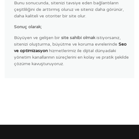
Bunu sonucunda, sitenizi tavsiye eden bağlantıların
çeşitliliğini de arttırmış oluruz ve siteniz daha görünür,
daha kaliteli ve otoriter bir site olur.
Sonuç olarak;
Büyüyen ve gelişen bir
site sahibi olmak
istiyorsanız,
sitenizi oluşturma, büyütme ve koruma evrelerinde
Seo
ve optimizasyon
hizmetlerimiz ile dijital dünyadaki
yönetim kanallarının süreçlerini en kolay ve pratik şekilde
çözüme kavuşturuyoruz.