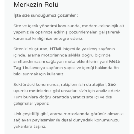
Merkezin Rolü
İşte size sunduğumuz çözümler :
Site ve içerik yönetimi konusunda, modern-teknolojik alt
yapımız ile optimize edilmiş çözümlemeleri geliştirerek
kurumsal kimliğinize entegre ederiz.
Sitenizi oluşturan,
HTML
biçimi ile yazılmış sayfanın
içinde, arama motorlarında sıklıkla doğru biçimde
sınıflandırmasını sağlayan meta eklentilerini yani
Meta
Tag
’i kullanıcıya sayfanın yapısı ve içeriği hakkında ön
bilgi sunmak için kullanırız.
Sektördeki konumunuz, rakiplerinizin stratejileri,
Seo
uyumlu metinleriniz gibi unsurları sizin için analiz ederiz.
Tüm bunlara doğru orantıda yaratıcı site içi ve dışı
çalışmalar yaparız.
Link çeşitliliği gibi, arama motorlarında görünür olmanızı
sağlayan paylaşımlar ile dijital dünyadaki konumunuzu
yukarılara taşırız.