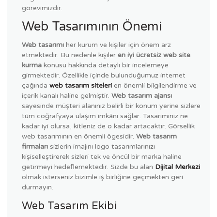
görevimizdir.
Web Tasarımının Önemi
Web tasarımı
her kurum ve kişiler için önem arz
etmektedir. Bu nedenle kişiler
en iyi ücretsiz web site
kurma
konusu hakkında detaylı bir incelemeye
girmektedir. Özellikle içinde bulunduğumuz internet
çağında
web tasarım siteleri
en önemli bilgilendirme ve
içerik kanalı haline gelmiştir.
Web tasarım ajansı
sayesinde müşteri alanınız belirli bir konum yerine sizlere
tüm coğrafyaya ulaşım imkânı sağlar. Tasarımınız ne
kadar iyi olursa, kitleniz de o kadar artacaktır. Görsellik
web tasarımının en önemli ögesidir.
Web tasarım
firmaları
sizlerin imajını logo tasarımlarınızı
kişiselleştirerek sizleri tek ve öncül bir marka haline
getirmeyi hedeflemektedir. Sizde bu alan
Dijital Merkezi
olmak isterseniz bizimle iş birliğine geçmekten geri
durmayın.
Web Tasarım Ekibi