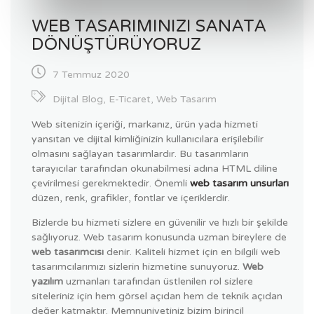
WEB TASARIMINIZI SANATA
DÖNÜŞTÜRÜYORUZ
7 Temmuz 2020
Dijital Blog
,
E-Ticaret
,
Web Tasarım
Web sitenizin içeriği, markanız, ürün yada hizmeti
yansıtan ve dijital kimliğinizin kullanıcılara erişilebilir
olmasını sağlayan tasarımlardır. Bu tasarımların
tarayıcılar tarafından okunabilmesi adına HTML diline
çevirilmesi gerekmektedir. Önemli
web tasarım unsurları
düzen, renk, grafikler, fontlar ve içeriklerdir.
Bizlerde bu hizmeti sizlere en güvenilir ve hızlı bir şekilde
sağlıyoruz. Web tasarım konusunda uzman bireylere de
web tasarımcısı
denir. Kaliteli hizmet için en bilgili web
tasarımcılarımızı sizlerin hizmetine sunuyoruz.
Web
yazılım
uzmanları tarafından üstlenilen rol sizlere
siteleriniz için hem görsel açıdan hem de teknik açıdan
değer katmaktır. Memnuniyetiniz bizim birincil