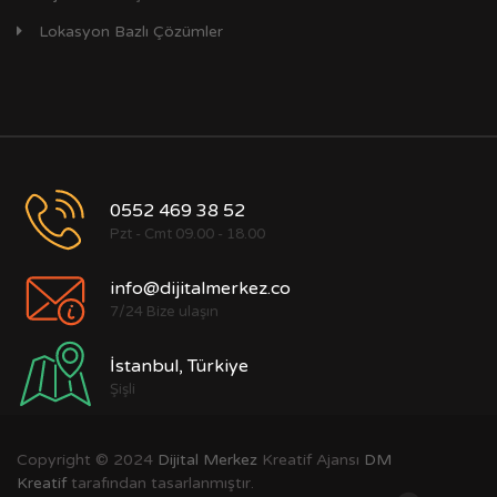
Lokasyon Bazlı Çözümler
0552 469 38 52
Pzt - Cmt 09.00 - 18.00
info@dijitalmerkez.co
7/24 Bize ulaşın
İstanbul, Türkiye
Şişli
Copyright © 2024
Dijital Merkez
Kreatif Ajansı
DM
Kreatif
tarafından tasarlanmıştır.