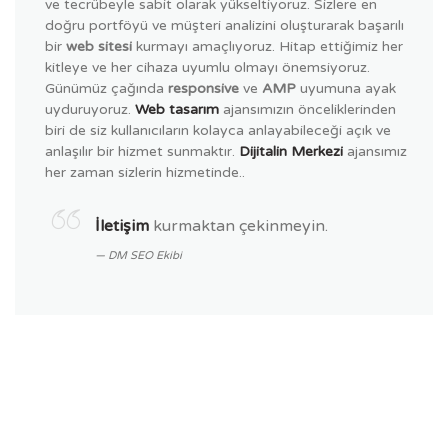
ve tecrübeyle sabit olarak yükseltiyoruz. Sizlere en
doğru portföyü ve müşteri analizini oluşturarak başarılı
bir
web sitesi
kurmayı amaçlıyoruz. Hitap ettiğimiz her
kitleye ve her cihaza uyumlu olmayı önemsiyoruz.
Günümüz çağında
responsive
ve
AMP
uyumuna ayak
uyduruyoruz.
Web tasarım
ajansımızın önceliklerinden
biri de siz kullanıcıların kolayca anlayabileceği açık ve
anlaşılır bir hizmet sunmaktır.
Dijitalin Merkezi
ajansımız
her zaman sizlerin hizmetinde..
İletişim
kurmaktan çekinmeyin.
DM SEO Ekibi