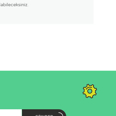
bileceksiniz.