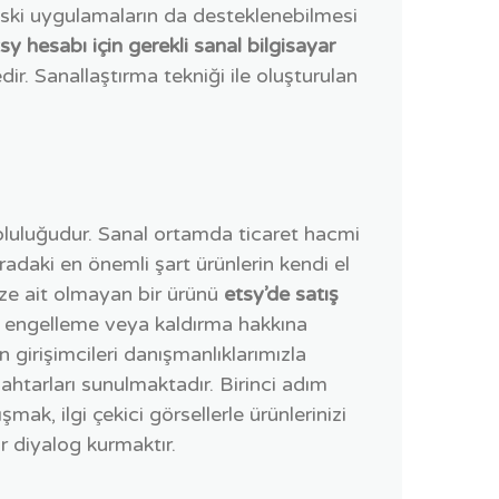
eski uygulamaların da desteklenebilmesi
sy hesabı için gerekli sanal bilgisayar
r. Sanallaştırma tekniği ile oluşturulan
pluluğudur. Sanal ortamda ticaret hacmi
adaki en önemli şart ürünlerin kendi el
ize ait olmayan bir ürünü
etsy’de satış
ını engelleme veya kaldırma hakkına
 girişimcileri danışmanlıklarımızla
ahtarları sunulmaktadır. Birinci adım
ak, ilgi çekici görsellerle ürünlerinizi
 diyalog kurmaktır.