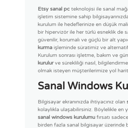
Etsy sanal pc
teknolojisi ile sanal ma
işletim sistemine sahip bilgisayarınızd
kurulum ile hedeflerinize en düşük mali
bir hipervizör ile her türlü esneklik de 
güvenilir, korumalı ve güçlü bir alt ya
kurma
işleminde süratimiz ve alternat
Kurulum sonrası işletme, bakım ve gün
kurulur
ve sürekliliği nasıl, bilgilendi
olmak isteyen müşterilerimize yol harit
Sanal Windows K
Bilgisayar ekranınızda ihtiyacınız olan
kolaylıkla ulaşabilirsiniz. Böylelikle en
sanal windows kurulumu
fırsatı sadec
birden fazla sanal bilgisayar üzerinde 