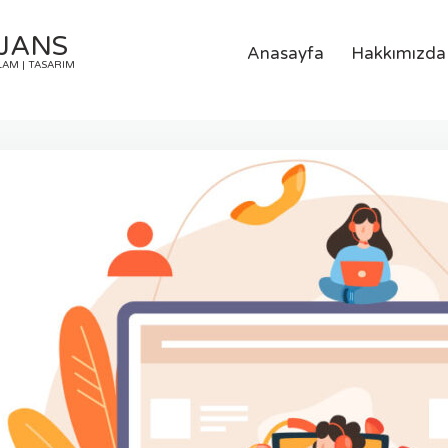
AJANS
Anasayfa
Hakkımızda
LAM | TASARIM