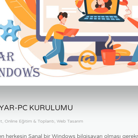
AYAR-PC KURULUMU
et
,
Online Eğitim & Toplantı
,
Web Tasarım
herkesin Sanal bir Windows bilgisayarı olması gerekme