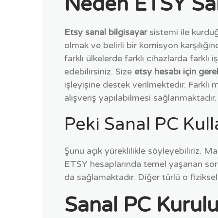
Neden ETSY Sa
Etsy sanal bilgisayar
sistemi ile kurdu
olmak ve belirli bir komisyon karşılığı
farklı ülkelerde farklı cihazlarda fark
edebilirsiniz. Size
etsy hesabı için gere
işleyişine destek verilmektedir. Farklı
alışveriş yapılabilmesi sağlanmaktadır. 
Peki Sanal PC Kul
Şunu açık yüreklilikle söyleyebiliriz. 
ETSY hesaplarında temel yaşanan sorun
da sağlamaktadır. Diğer türlü o fiziksel
Sanal PC Kurul