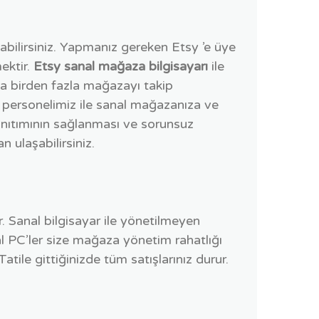
abilirsiniz. Yapmanız gereken Etsy ’e üye
ektir.
Etsy sanal mağaza bilgisayarı
ile
rla birden fazla mağazayı takip
personelimiz ile sanal mağazanıza ve
tanıtımının sağlanması ve sorunsuz
 ulaşabilirsiniz.
. Sanal bilgisayar ile yönetilmeyen
 PC’ler size mağaza yönetim rahatlığı
atile gittiğinizde tüm satışlarınız durur.