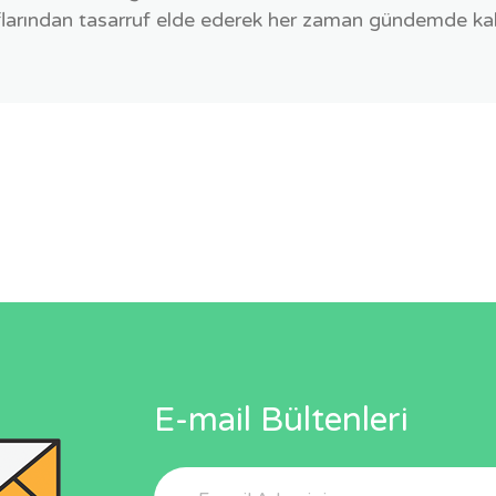
arından tasarruf elde ederek her zaman gündemde kala
E-mail Bültenleri