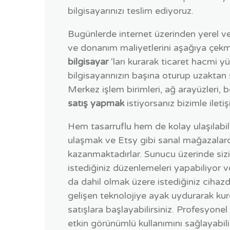
bilgisayarınızı teslim ediyoruz.
Bugünlerde internet üzerinden yerel ve
ve donanım maliyetlerini aşağıya çekm
bilgisayar
‘ları kurarak ticaret hacmi y
bilgisayarınızın başına oturup uzaktan
Merkez işlem birimleri, ağ arayüzleri, b
satış yapmak
istiyorsanız bizimle ileti
Hem tasarruflu hem de kolay ulaşılabilir
ulaşmak ve Etsy gibi sanal mağazalarda
kazanmaktadırlar. Sunucu üzerinde sizi
istediğiniz düzenlemeleri yapabiliyor v
da dahil olmak üzere istediğiniz cihaz
gelişen teknolojiye ayak uydurarak kur
satışlara başlayabilirsiniz. Profesyone
etkin görünümlü kullanımını sağlayabili