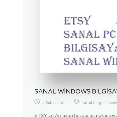
SANAL WINDOWS BILGIS
7 Şubat 2024
Dijital Blog
,
E-Ticar
ETSY ve Amazon hesabı açmak isteyen 