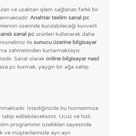
lan ve uzaktan işlem sağlanan farklı bir
ğlanmaktadır.
Anahtar teslim sanal pc
mlerinin üzerinde kurulabileceği kuvvetli
anslı sanal pc
ürünleri kullanarak daha
rsonelimiz ile
sunucu üzerine bilgisayar
kurma zahmetinden kurtarmaktayız.
tedir. Sanal olarak
online bilgisayar nasıl
ağaza pc kurmak, yaygın bir ağa sahip
anmaktadır. İstediğinizde bu hizmetimize
a takip edilebileceksiniz. Ucuz ve hızlı
lım programının özellikleri sayesinde
 ve müşterilerinizle ayrı ayrı