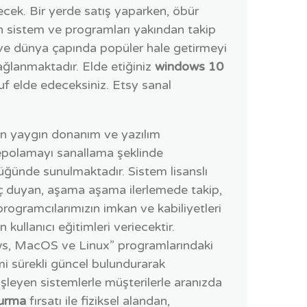
lecek. Bir yerde satış yaparken, öbür
an sistem ve programları yakından takip
 ve dünya çapında popüler hale getirmeyi
ağlanmaktadır. Elde etiğiniz
windows 10
uf elde edeceksiniz. Etsy sanal
 en yaygın donanım ve yazılım
depolamayı sanallama şeklinde
lüğünde sunulmaktadır. Sistem lisanslı
aç duyan, aşama aşama ilerlemede takip,
ogramcılarımızın imkan ve kabiliyetleri
 kullanıcı eğitimleri veriecektir.
ndows, MacOS ve Linux” programlarındaki
mi sürekli güncel bulundurarak
şleyen sistemlerle müşterilerle aranızda
kurma
fırsatı ile fiziksel alandan,