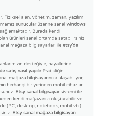
. Fiziksel alan, yönetim, zaman, yazılım
irmamız sunucular üzerine sanal
windows
 sağlamaktadır. Burada kendi
an ürünleri sanal ortamda satabilirsiniz.
sanal mağaza bilgisayarları ile
etsy’de
manlarımızın desteğiyle, hayallerine
de satış nasıl yapılır
Pratikliğini
nal mağaza bilgisayarınıza ulaşabiliyor,
nın herhangi bir yerinden mobil cihazlar
orsunuz.
Etsy sanal bilgisayar
sistemi ile
meden kendi mağazanızı oluşturabilir ve
minde (PC, desktop, notebook, mobil vb.)
siniz.
Etsy sanal mağaza bilgisayarı