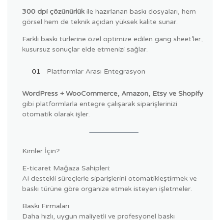
300 dpi çözünürlük
ile hazırlanan baskı dosyaları, hem
görsel hem de teknik açıdan yüksek kalite sunar.
Farklı baskı türlerine özel optimize edilen gang sheet’ler,
kusursuz sonuçlar elde etmenizi sağlar.
Platformlar Arası Entegrasyon
WordPress + WooCommerce, Amazon, Etsy ve Shopify
gibi platformlarla entegre çalışarak siparişlerinizi
otomatik olarak işler.
Kimler İçin?
E-ticaret Mağaza Sahipleri:
AI destekli süreçlerle siparişlerini otomatikleştirmek ve
baskı türüne göre organize etmek isteyen işletmeler.
Baskı Firmaları:
Daha hızlı, uygun maliyetli ve profesyonel baskı