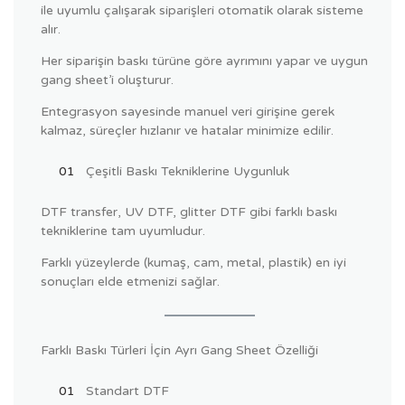
ile uyumlu çalışarak siparişleri otomatik olarak sisteme
alır.
Her siparişin baskı türüne göre ayrımını yapar ve uygun
gang sheet’i oluşturur.
Entegrasyon sayesinde manuel veri girişine gerek
kalmaz, süreçler hızlanır ve hatalar minimize edilir.
Çeşitli Baskı Tekniklerine Uygunluk
DTF transfer, UV DTF, glitter DTF gibi farklı baskı
tekniklerine tam uyumludur.
Farklı yüzeylerde (kumaş, cam, metal, plastik) en iyi
sonuçları elde etmenizi sağlar.
Farklı Baskı Türleri İçin Ayrı Gang Sheet Özelliği
Standart DTF