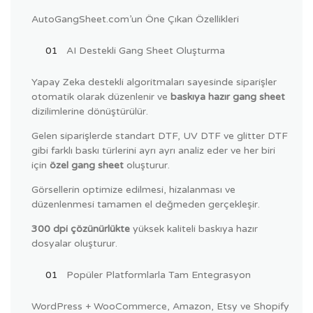
AutoGangSheet.com’un Öne Çıkan Özellikleri
AI Destekli Gang Sheet Oluşturma
Yapay Zeka destekli algoritmaları sayesinde siparişler
otomatik olarak düzenlenir ve
baskıya hazır gang sheet
dizilimlerine dönüştürülür.
Gelen siparişlerde standart DTF, UV DTF ve glitter DTF
gibi farklı baskı türlerini ayrı ayrı analiz eder ve her biri
için
özel gang sheet
oluşturur.
Görsellerin optimize edilmesi, hizalanması ve
düzenlenmesi tamamen el değmeden gerçekleşir.
300 dpi çözünürlükte
yüksek kaliteli baskıya hazır
dosyalar oluşturur.
Popüler Platformlarla Tam Entegrasyon
WordPress + WooCommerce, Amazon, Etsy ve Shopify