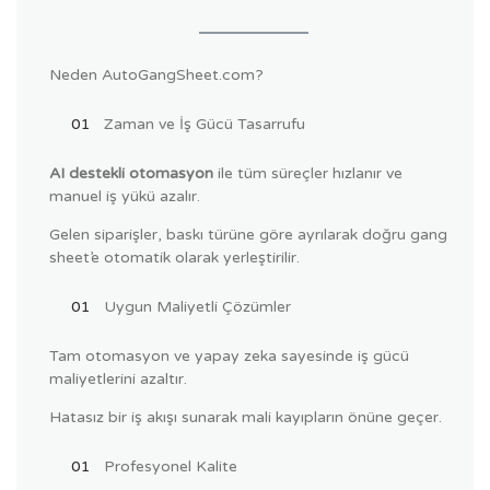
Neden AutoGangSheet.com?
Zaman ve İş Gücü Tasarrufu
AI destekli otomasyon
ile tüm süreçler hızlanır ve
manuel iş yükü azalır.
Gelen siparişler, baskı türüne göre ayrılarak doğru gang
sheet’e otomatik olarak yerleştirilir.
Uygun Maliyetli Çözümler
Tam otomasyon ve yapay zeka sayesinde iş gücü
maliyetlerini azaltır.
Hatasız bir iş akışı sunarak mali kayıpların önüne geçer.
Profesyonel Kalite