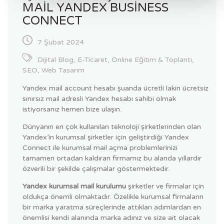
MAIL YANDEX BUSINESS
CONNECT
7 Şubat 2024
Dijital Blog
,
E-Ticaret
,
Online Eğitim & Toplantı
,
SEO
,
Web Tasarım
Yandex mail account hesabı şuanda ücretli lakin ücretsiz
sınırsız mail adresli Yandex hesabı sahibi olmak
istiyorsanız hemen bize ulaşın.
Dünyanın en çok kullanılan teknoloji şirketlerinden olan
Yandex’in kurumsal şirketler için geliştirdiği Yandex
Connect ile kurumsal mail açma problemlerinizi
tamamen ortadan kaldıran firmamız bu alanda yıllardır
özverili bir şekilde çalışmalar göstermektedir.
Yandex kurumsal mail kurulumu
şirketler ve firmalar için
oldukça önemli olmaktadır. Özelikle kurumsal firmaların
bir marka yaratma süreçlerinde attıkları adımlardan en
önemlisi kendi alanında marka adınız ve size ait olacak