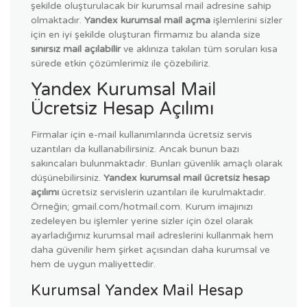
şekilde oluşturulacak bir kurumsal mail adresine sahip
olmaktadır.
Yandex kurumsal mail açma
işlemlerini sizler
için en iyi şekilde oluşturan firmamız bu alanda size
sınırsız mail açılabilir
ve aklınıza takılan tüm soruları kısa
sürede etkin çözümlerimiz ile çözebiliriz.
Yandex Kurumsal Mail
Ücretsiz Hesap Açılımı
Firmalar için e-mail kullanımlarında ücretsiz servis
uzantıları da kullanabilirsiniz. Ancak bunun bazı
sakıncaları bulunmaktadır. Bunları güvenlik amaçlı olarak
düşünebilirsiniz.
Yandex kurumsal mail ücretsiz hesap
açılımı
ücretsiz servislerin uzantıları ile kurulmaktadır.
Örneğin; gmail.com/hotmail.com. Kurum imajınızı
zedeleyen bu işlemler yerine sizler için özel olarak
ayarladığımız kurumsal mail adreslerini kullanmak hem
daha güvenilir hem şirket açısından daha kurumsal ve
hem de uygun maliyettedir.
Kurumsal Yandex Mail Hesap