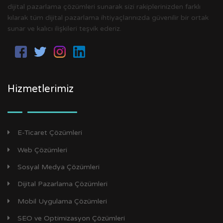
dijital pazarlama çözümleri sunarak sizi rakiplerinizden farklı
kılarak tüm dijital pazarlama ihtiyaçlarınızda güvenilir bir ortak
sunar ve kalıcı ilişkileri teşvik ederiz.
Hizmetlerimiz
E-Ticaret Çözümleri
Web Çözümleri
Sosyal Medya Çözümleri
Dijital Pazarlama Çözümleri
Mobil Uygulama Çözümleri
SEO ve Optimizasyon Çözümleri