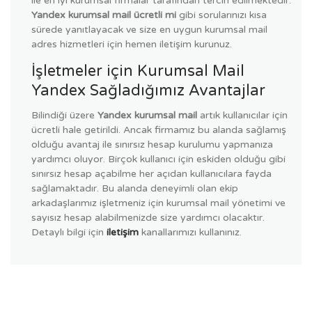
ile en iyi kurumsal firmalar tarafından tercih edilmektedir.
Yandex kurumsal mail ücretli mi
gibi sorularınızı kısa
sürede yanıtlayacak ve size en uygun kurumsal mail
adres hizmetleri için hemen iletişim kurunuz.
İşletmeler için Kurumsal Mail
Yandex Sağladığımız Avantajlar
Bilindiği üzere
Yandex kurumsal mail
artık kullanıcılar için
ücretli hale getirildi. Ancak firmamız bu alanda sağlamış
olduğu avantaj ile sınırsız hesap kurulumu yapmanıza
yardımcı oluyor. Birçok kullanıcı için eskiden olduğu gibi
sınırsız hesap açabilme her açıdan kullanıcılara fayda
sağlamaktadır. Bu alanda deneyimli olan ekip
arkadaşlarımız işletmeniz için kurumsal mail yönetimi ve
sayısız hesap alabilmenizde size yardımcı olacaktır.
Detaylı bilgi için
iletişim
kanallarımızı kullanınız.