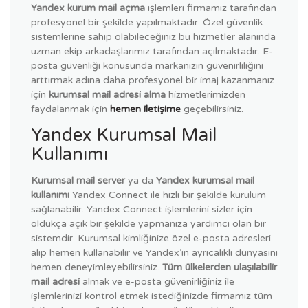
Yandex kurum mail açma
işlemleri firmamız tarafından
profesyonel bir şekilde yapılmaktadır. Özel güvenlik
sistemlerine sahip olabileceğiniz bu hizmetler alanında
uzman ekip arkadaşlarımız tarafından açılmaktadır. E-
posta güvenliği konusunda markanızın güvenirliliğini
arttırmak adına daha profesyonel bir imaj kazanmanız
için
kurumsal mail adresi alma
hizmetlerimizden
faydalanmak için
hemen iletişime
geçebilirsiniz.
Yandex Kurumsal Mail
Kullanımı
Kurumsal mail server
ya da
Yandex kurumsal mail
kullanımı
Yandex Connect ile hızlı bir şekilde kurulum
sağlanabilir. Yandex Connect işlemlerini sizler için
oldukça açık bir şekilde yapmanıza yardımcı olan bir
sistemdir. Kurumsal kimliğinize özel e-posta adresleri
alıp hemen kullanabilir ve Yandex’in ayrıcalıklı dünyasını
hemen deneyimleyebilirsiniz.
Tüm ülkelerden ulaşılabilir
mail adresi
almak ve e-posta güvenirliğiniz ile
işlemlerinizi kontrol etmek istediğinizde firmamız tüm