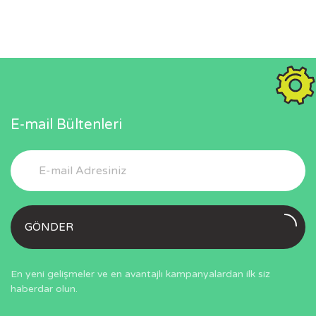
E-mail Bültenleri
GÖNDER
En yeni gelişmeler ve en avantajlı kampanyalardan ilk siz
haberdar olun.