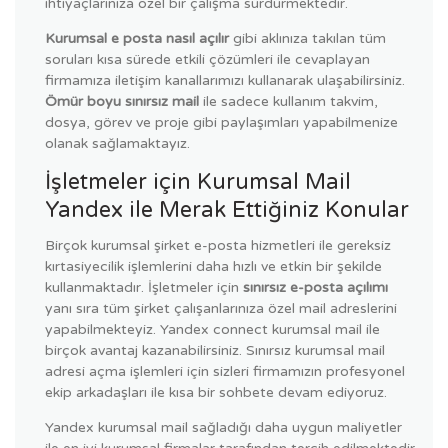
ihtiyaçlarınıza özel bir çalışma sürdürmektedir.
Kurumsal e posta nasıl açılır
gibi aklınıza takılan tüm
soruları kısa sürede etkili çözümleri ile cevaplayan
firmamıza iletişim kanallarımızı kullanarak ulaşabilirsiniz.
Ömür boyu sınırsız mail
ile sadece kullanım takvim,
dosya, görev ve proje gibi paylaşımları yapabilmenize
olanak sağlamaktayız.
İşletmeler için Kurumsal Mail
Yandex ile Merak Ettiğiniz Konular
Birçok kurumsal şirket e-posta hizmetleri ile gereksiz
kırtasiyecilik işlemlerini daha hızlı ve etkin bir şekilde
kullanmaktadır. İşletmeler için
sınırsız e-posta açılımı
yanı sıra tüm şirket çalışanlarınıza özel mail adreslerini
yapabilmekteyiz. Yandex connect kurumsal mail ile
birçok avantaj kazanabilirsiniz. Sınırsız kurumsal mail
adresi açma işlemleri için sizleri firmamızın profesyonel
ekip arkadaşları ile kısa bir sohbete devam ediyoruz.
Yandex kurumsal mail sağladığı daha uygun maliyetler