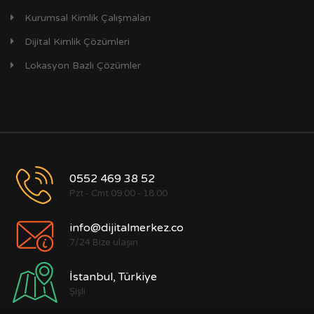
Kurumsal Kimlik Çalışmaları
Dijital Kimlik Çözümleri
Lokasyon Bazlı Çözümler
0552 469 38 52
Pzt - Cmt 09.00 - 18.00
info@dijitalmerkez.co
7/24 Bize ulaşın
İstanbul, Türkiye
Şişli