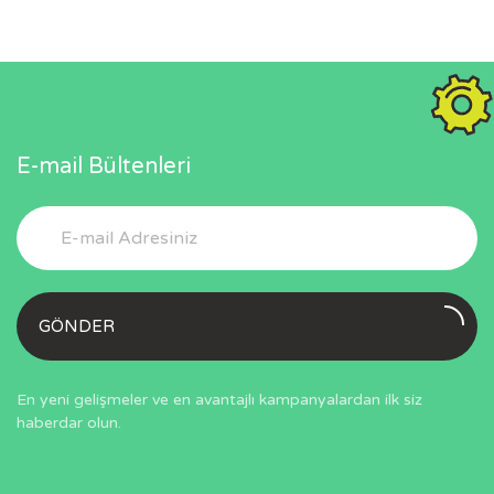
E-mail Bültenleri
GÖNDER
En yeni gelişmeler ve en avantajlı kampanyalardan ilk siz
haberdar olun.