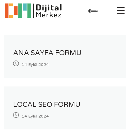
Skip
to
content
ANA SAYFA FORMU
14 Eylül 2024
LOCAL SEO FORMU
14 Eylül 2024