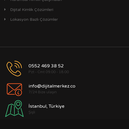
Dijital Kimlik Çözümleri
Lokasyon Bazlı Çözümler
0552 469 38 52
Pzt - Cmt 09.00 - 18.00
info@dijitalmerkez.co
7/24 Bize ulaşın
İstanbul, Türkiye
Şişli