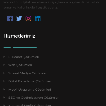
kılarak tüm dijital pazarlama ihtiyaçlarınızda güvenilir bir ortak
sunar ve kalıcı ilişkileri teşvik ederiz.
Hizmetlerimiz
E-Ticaret Çözümleri
Web Çözümleri
Sosyal Medya Çözümleri
Dijital Pazarlama Çözümleri
Mobil Uygulama Çözümleri
SEO ve Optimizasyon Çözümleri
Kurumsal Kimlik Çalışmaları