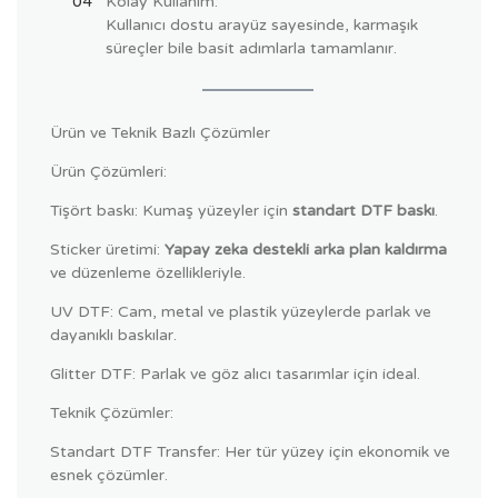
Kolay Kullanım:
Kullanıcı dostu arayüz sayesinde, karmaşık
süreçler bile basit adımlarla tamamlanır.
Ürün ve Teknik Bazlı Çözümler
Ürün Çözümleri:
Tişört baskı: Kumaş yüzeyler için
standart DTF baskı
.
Sticker üretimi:
Yapay zeka destekli arka plan kaldırma
ve düzenleme özellikleriyle.
UV DTF: Cam, metal ve plastik yüzeylerde parlak ve
dayanıklı baskılar.
Glitter DTF: Parlak ve göz alıcı tasarımlar için ideal.
Teknik Çözümler:
Standart DTF Transfer: Her tür yüzey için ekonomik ve
esnek çözümler.