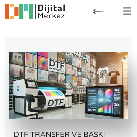
Skip
to
content
DTF TRANSFER VE BASKI