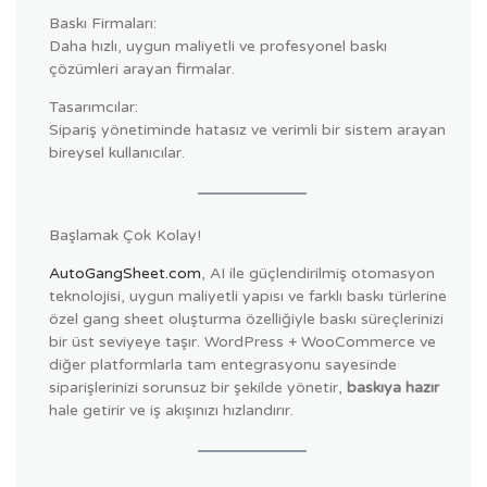
Baskı Firmaları:
Daha hızlı, uygun maliyetli ve profesyonel baskı
çözümleri arayan firmalar.
Tasarımcılar:
Sipariş yönetiminde hatasız ve verimli bir sistem arayan
bireysel kullanıcılar.
Başlamak Çok Kolay!
AutoGangSheet.com
, AI ile güçlendirilmiş otomasyon
teknolojisi, uygun maliyetli yapısı ve farklı baskı türlerine
özel gang sheet oluşturma özelliğiyle baskı süreçlerinizi
bir üst seviyeye taşır. WordPress + WooCommerce ve
diğer platformlarla tam entegrasyonu sayesinde
siparişlerinizi sorunsuz bir şekilde yönetir,
baskıya hazır
hale getirir ve iş akışınızı hızlandırır.