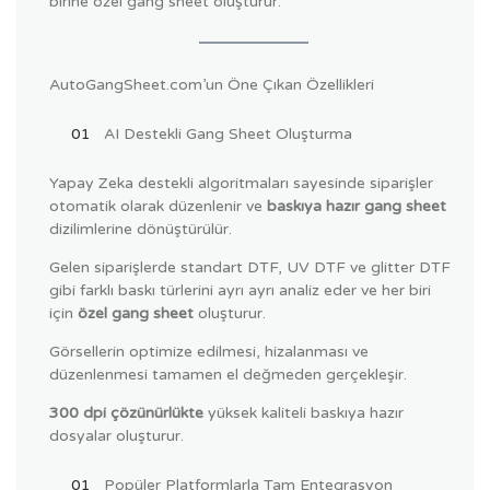
birine özel gang sheet oluşturur.
AutoGangSheet.com’un Öne Çıkan Özellikleri
AI Destekli Gang Sheet Oluşturma
Yapay Zeka destekli algoritmaları sayesinde siparişler
otomatik olarak düzenlenir ve
baskıya hazır gang sheet
dizilimlerine dönüştürülür.
Gelen siparişlerde standart DTF, UV DTF ve glitter DTF
gibi farklı baskı türlerini ayrı ayrı analiz eder ve her biri
için
özel gang sheet
oluşturur.
Görsellerin optimize edilmesi, hizalanması ve
düzenlenmesi tamamen el değmeden gerçekleşir.
300 dpi çözünürlükte
yüksek kaliteli baskıya hazır
dosyalar oluşturur.
Popüler Platformlarla Tam Entegrasyon