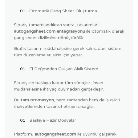
Otomatik Gang Sheet Oluşturma
Sipariş tamamlandıktan sonra, tasarımlar
autogangsheet.com entegrasyonu
ile otomatik olarak
gang sheet dizilimine dönüştürülür.
Grafik tasarım müdahalesine gerek kalmadan, sistem
tüm düzenlemeleri sizin için yapar.
El Değmeden Çalışan Akıllı Sistem
Siparişten baskıya kadar tüm süreçler, insan
müdahalesine ihtiyaç duymadan gerçekleşir.
Bu
tam otomasyon
, hem zamandan hem de iş gücü
maliyetlerinden tasarruf etmenizi sağlar.
Baskıya Hazır Dosyalar
Platform,
autogangsheet.com
ile uyumlu çalışarak