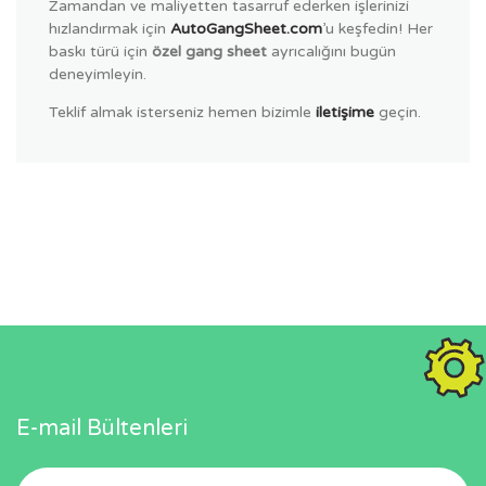
Zamandan ve maliyetten tasarruf ederken işlerinizi
hızlandırmak için
AutoGangSheet.com
’u keşfedin! Her
baskı türü için
özel gang sheet
ayrıcalığını bugün
deneyimleyin.
Teklif almak isterseniz hemen bizimle
iletişime
geçin.
E-mail Bültenleri