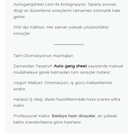
Autogangsheet.com ile Entegrasyon: Sipariş sonrası
dizgi ve düzenleme süreçlerini tamamen otomatik hale
getirir.
300 dpi Kalitesi: Her zaman yüksek çözünürlükte
sonuçlar.
Tam Otomasyonun Avantajları
Zamandan Tasarruf:
Auto gang sheet
sayesinde manuel
müdahaleye gerek kalmadan tüm süreçler hızlanır.
Uygun Maliyet: Otomasyon, iş gücü maliyetlerinizi
azaltır.
Hatasız İş Akışı: Baskı hazırlıklarındaki hata oranını sıfıra
indirir.
Profesyonel Kalite:
Baskıya hazır dosyalar
, en yüksek
kalite standartlarına göre hazırlanır.