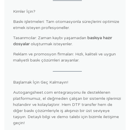
Kimler İçin?
Baskı işletmeleri: Tam otomasyonla süreçlerini optimize
etmek isteyen profesyoneller.
Tasarımcılar: Zaman kaybı yaşamadan
baskıya hazır
dosyalar
oluşturmak isteyenler.
Reklam ve promosyon firmaları: Hızlı, kaliteli ve uygun
maliyetli baskı çözümleri arayanlar.
Başlamak İçin Geç Kalmayın!
Autogangsheet.com entegrasyonu ile desteklenen
platformumuz, el değmeden çalışan bir sistemle işlerinizi
hızlandırır ve kolaylaştırır. Hem DTF transfer hem de
diğer baskı çözümleriyle iş akışınızı bir üst seviyeye
taşıyın. Detaylı bilgi ve demo talebi için bizimle iletişime
geçin!