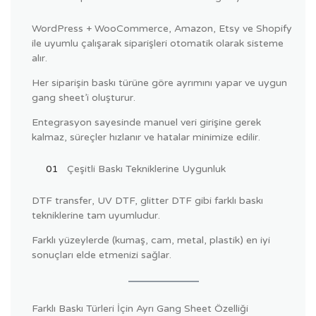
WordPress + WooCommerce, Amazon, Etsy ve Shopify
ile uyumlu çalışarak siparişleri otomatik olarak sisteme
alır.
Her siparişin baskı türüne göre ayrımını yapar ve uygun
gang sheet’i oluşturur.
Entegrasyon sayesinde manuel veri girişine gerek
kalmaz, süreçler hızlanır ve hatalar minimize edilir.
Çeşitli Baskı Tekniklerine Uygunluk
DTF transfer, UV DTF, glitter DTF gibi farklı baskı
tekniklerine tam uyumludur.
Farklı yüzeylerde (kumaş, cam, metal, plastik) en iyi
sonuçları elde etmenizi sağlar.
Farklı Baskı Türleri İçin Ayrı Gang Sheet Özelliği