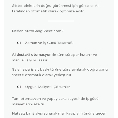
Glitter efektlerin doğru görünmesi için görseller AI
tarafından otomatik olarak optimize edilir.
Neden AutoGangSheet.com?
Zaman ve İş Gücü Tasarrufu
AI destekli otomasyon
ile tüm süreçler hızlanır ve
manuel iş yükü azalır.
Gelen siparişler, baskı türüne göre ayrılarak doğru gang
sheet’e otomatik olarak yerleştirilir.
Uygun Maliyetli Çözümler
Tam otomasyon ve yapay zeka sayesinde iş gücü
maliyetlerini azaltır.
Hatasız bir iş akışı sunarak mali kayıpların önüne geçer.