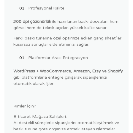
Profesyonel Kalite
300 dpi çözünürlük
ile hazırlanan baskı dosyaları, hem
görsel hem de teknik açıdan yüksek kalite sunar.
Farklı baskı türlerine özel optimize edilen gang sheet’ler,
kusursuz sonuçlar elde etmenizi sağlar.
Platformlar Arası Entegrasyon
WordPress + WooCommerce, Amazon, Etsy ve Shopify
gibi platformlarla entegre çalışarak siparişlerinizi
otomatik olarak işler.
Kimler İçin?
E-ticaret Mağaza Sahipleri:
AI destekli süreçlerle siparişlerini otomatikleştirmek ve
baskı türüne göre organize etmek isteyen işletmeler.