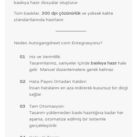
baskıya hazır dosyalar oluşturur.
Tüm baskılar,
300 dpi çözünürlük
ve yüksek kalite
standartlarında hazırlanır.
Neden Autogangsheet.com Entegrasyonu?
Hız ve Verimlilik:
Tasarımlarınız, saniyeler içinde
baskıya hazır
hale
gelir. Manuel düzenlemelere gerek kalmaz.
Hata Payını Ortadan Kaldırır:
İnsan hatalarını en aza indirerek kusursuz bir dizgi
sağlar.
Tam Otomasyon:
Tasarım yüklemeden baskı hazırlığına kadar her
aşama, otomatize edilmiş bir sistemle
gerçekleştirilir.