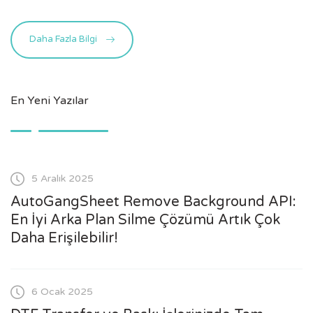
Daha Fazla Bilgi
En Yeni Yazılar
5 Aralık 2025
AutoGangSheet Remove Background API:
En İyi Arka Plan Silme Çözümü Artık Çok
Daha Erişilebilir!
6 Ocak 2025