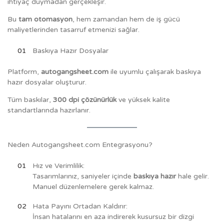
ihtiyaç duymadan gerçekleşir.
Bu
tam otomasyon
, hem zamandan hem de iş gücü
maliyetlerinden tasarruf etmenizi sağlar.
Baskıya Hazır Dosyalar
Platform,
autogangsheet.com
ile uyumlu çalışarak baskıya
hazır dosyalar oluşturur.
Tüm baskılar,
300 dpi çözünürlük
ve yüksek kalite
standartlarında hazırlanır.
Neden Autogangsheet.com Entegrasyonu?
Hız ve Verimlilik:
Tasarımlarınız, saniyeler içinde
baskıya hazır
hale gelir.
Manuel düzenlemelere gerek kalmaz.
Hata Payını Ortadan Kaldırır:
İnsan hatalarını en aza indirerek kusursuz bir dizgi