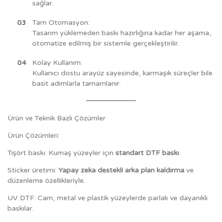
sağlar.
Tam Otomasyon:
Tasarım yüklemeden baskı hazırlığına kadar her aşama,
otomatize edilmiş bir sistemle gerçekleştirilir.
Kolay Kullanım:
Kullanıcı dostu arayüz sayesinde, karmaşık süreçler bile
basit adımlarla tamamlanır.
Ürün ve Teknik Bazlı Çözümler
Ürün Çözümleri:
Tişört baskı: Kumaş yüzeyler için
standart DTF baskı
.
Sticker üretimi:
Yapay zeka destekli arka plan kaldırma
ve
düzenleme özellikleriyle.
UV DTF: Cam, metal ve plastik yüzeylerde parlak ve dayanıklı
baskılar.