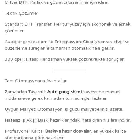
Glitter DTF: Parlak ve göz alıcı tasarımlar için ideal.
Teknik Çözümler:
Standart DTF Transfer: Her tür yüzey için ekonomik ve esnek
çözümler.
Autogangsheet.com ile Entegrasyon: Sipariş sonrası dizgi ve
düzenleme süreçlerini tamamen otomatik hale getirir.
300 dpi Kalitesi: Her zaman yüksek çözünürlükte sonuçlar.
Tam Otomasyonun Avantajları
Zamandan Tasarruf:
Auto gang sheet
sayesinde manuel
müdahaleye gerek kalmadan tüm süreçler hızlanır.
Uygun Maliyet: Otomasyon, iş gücü maliyetlerinizi azaltır.
Hatasız İş Akışı: Baskı hazırlıklarındaki hata oranını sıfıra indirir.
Profesyonel Kalite:
Baskıya hazır dosyalar
, en yüksek kalite
standartlarına göre hazırlanır.