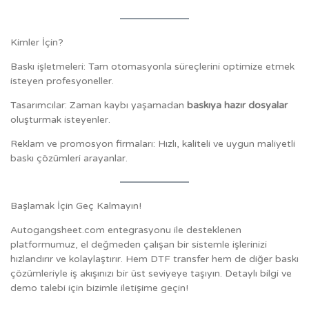
Kimler İçin?
Baskı işletmeleri: Tam otomasyonla süreçlerini optimize etmek
isteyen profesyoneller.
Tasarımcılar: Zaman kaybı yaşamadan
baskıya hazır dosyalar
oluşturmak isteyenler.
Reklam ve promosyon firmaları: Hızlı, kaliteli ve uygun maliyetli
baskı çözümleri arayanlar.
Başlamak İçin Geç Kalmayın!
Autogangsheet.com entegrasyonu ile desteklenen
platformumuz, el değmeden çalışan bir sistemle işlerinizi
hızlandırır ve kolaylaştırır. Hem DTF transfer hem de diğer baskı
çözümleriyle iş akışınızı bir üst seviyeye taşıyın. Detaylı bilgi ve
demo talebi için bizimle iletişime geçin!