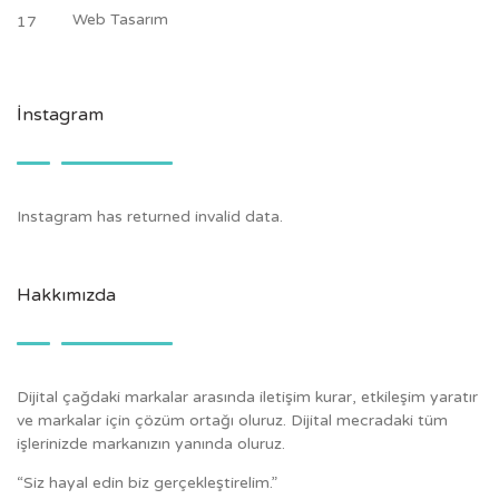
Web Tasarım
17
İnstagram
Instagram has returned invalid data.
Hakkımızda
Dijital çağdaki markalar arasında iletişim kurar, etkileşim yaratır
ve markalar için çözüm ortağı oluruz. Dijital mecradaki tüm
işlerinizde markanızın yanında oluruz.
“Siz hayal edin biz gerçekleştirelim.”