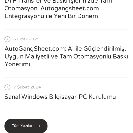
DTF Transfer ve Baskı İşlerinizde Tam
Otomasyon: Autogangsheet.com
Entegrasyonu ile Yeni Bir Dönem
6 Ocak 2025
AutoGangSheet.com: AI ile Güçlendirilmiş,
Uygun Maliyetli ve Tam Otomasyonlu Baskı
Yönetimi
7 Şubat 2024
Sanal Windows Bilgisayar-PC Kurulumu
Tüm Yazılar