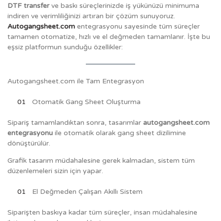
DTF transfer
ve baskı süreçlerinizde iş yükünüzü minimuma
indiren ve verimliliğinizi artıran bir çözüm sunuyoruz.
Autogangsheet.com
entegrasyonu sayesinde tüm süreçler
tamamen otomatize, hızlı ve el değmeden tamamlanır. İşte bu
eşsiz platformun sunduğu özellikler:
Autogangsheet.com ile Tam Entegrasyon
Otomatik Gang Sheet Oluşturma
Sipariş tamamlandıktan sonra, tasarımlar
autogangsheet.com
entegrasyonu
ile otomatik olarak gang sheet dizilimine
dönüştürülür.
Grafik tasarım müdahalesine gerek kalmadan, sistem tüm
düzenlemeleri sizin için yapar.
El Değmeden Çalışan Akıllı Sistem
Siparişten baskıya kadar tüm süreçler, insan müdahalesine