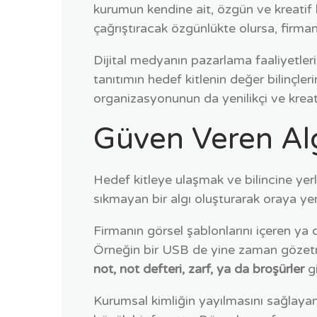
kurumun kendine ait, özgün ve kreatif b
çağrıştıracak özgünlükte olursa, firman
Dijital medyanın pazarlama faaliyetleri
tanıtımın hedef kitlenin değer bilinçle
organizasyonunun da yenilikçi ve kreat
Güven Veren Alg
Hedef kitleye ulaşmak ve bilincine yerl
sıkmayan bir algı oluşturarak oraya yer
Firmanın görsel şablonlarını içeren ya
Örneğin bir USB de yine zaman gözetmeksi
not, not defteri, zarf, ya da broşürler
gi
Kurumsal kimliğin yayılmasını sağlayan