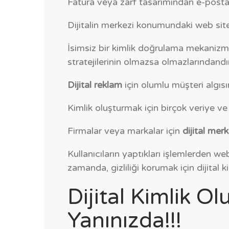
Fatura veya zarf tasarımından e-posta 
Dijitalin merkezi konumundaki web sit
İsimsiz bir kimlik doğrulama mekanizm
stratejilerinin olmazsa olmazlarındandır
Dijital reklam
için olumlu müşteri algısı
Kimlik oluşturmak için birçok veriye v
Firmalar veya markalar için
dijital mer
Kullanıcıların yaptıkları işlemlerden we
zamanda, gizliliği korumak için dijital k
Dijital Kimlik O
Yanınızda!!!