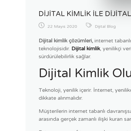
DIJITAL KIMLIK ILE DIJI
22 Mayıs 2020
Dijital Blog
Dijital kimlik çözümleri,
internet tabanlı
teknolojisidir.
Dijital kimlik
, yenilikçi v
sürdürülebilirlik sağlar.
Dijital Kimlik O
Teknoloji, yenilik içerir. İnternet, yeni
dikkate alınmalıdır.
Müşterilerin internet tabanlı davranışsal 
arasında gerçek zamanlı ilişki kuran sa