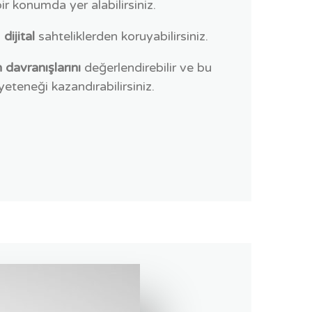
bir konumda yer alabilirsiniz.
ı
dijital
sahteliklerden koruyabilirsiniz.
n davranışlarını
değerlendirebilir ve bu
yeteneği kazandırabilirsiniz.