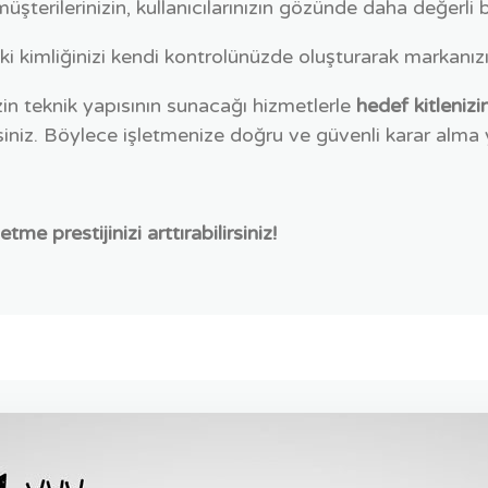
e müşterilerinizin, kullanıcılarınızın gözünde daha değerli 
daki kimliğinizi kendi kontrolünüzde oluşturarak markanız
nizin teknik yapısının sunacağı hizmetlerle
hedef kitlenizi
irsiniz. Böylece işletmenize doğru ve güvenli karar alma 
etme prestijinizi arttırabilirsiniz!