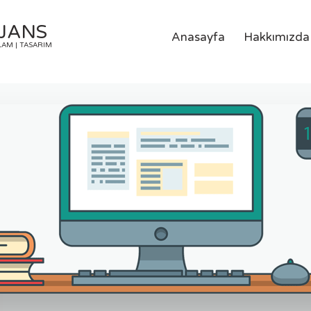
AJANS
Anasayfa
Hakkımızda
LAM | TASARIM