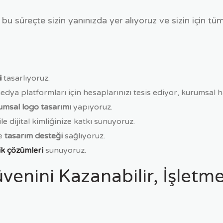
 süreçte sizin yanınızda yer alıyoruz ve sizin için tüm
i
tasarlıyoruz.
dya platformları için hesaplarınızı tesis ediyor, kurumsal h
umsal logo tasarımı
yapıyoruz.
e dijital kimliğinize katkı sunuyoruz.
de
tasarım desteği
sağlıyoruz.
lik çözümleri
sunuyoruz.
venini Kazanabilir, İşletme 