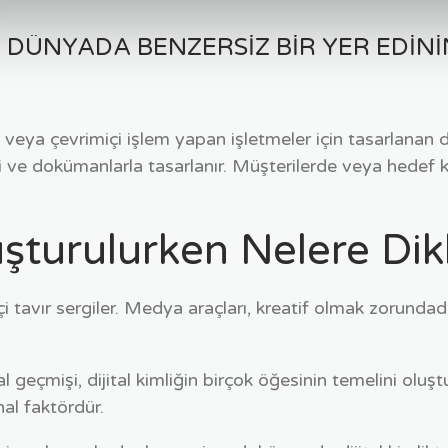
TAL DÜNYADA BENZERSIZ BIR YER EDINI
 veya çevrimiçi işlem yapan işletmeler için tasarlanan 
eri ve dokümanlarla tasarlanır. Müşterilerde veya hedef 
luşturulurken Nelere Dik
likçi tavır sergiler. Medya araçları, kreatif olmak zorunda
geçmişi, dijital kimliğin birçok öğesinin temelini oluşturab
nal faktördür.