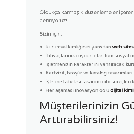
Oldukça karmaşık düzenlemeler içeren bu
getiriyoruz!
Sizin için;
Kurumsal kimliğinizi yansıtan
web sites
İhtiyaçlarınıza uygun olan tüm sosyal me
İşletmenizin karakterini yansıtacak
kur
Kartvizit,
broşür ve katalog tasarımları il
İşletme tabelası tasarımı gibi süreçler
Her aşaması inovasyon dolu
dijital kim
Müşterilerinizin Gü
Arttırabilirsiniz!