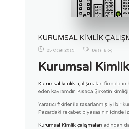
KURUMSAL KIMLIK ÇALIŞM
25 Ocak 2019
Dijital Blog
Kurumsal Kimlik
Kurumsal kimlik çalışmaları
firmaların 
eden kavramdır. Kısaca Şirketin kimliği
Yaratıcı fikirler ile tasarlanmış iyi bir
Pazardaki rekabet piyasasının içinde iz
Kurumsal Kimlik çalışmaları
adından da 