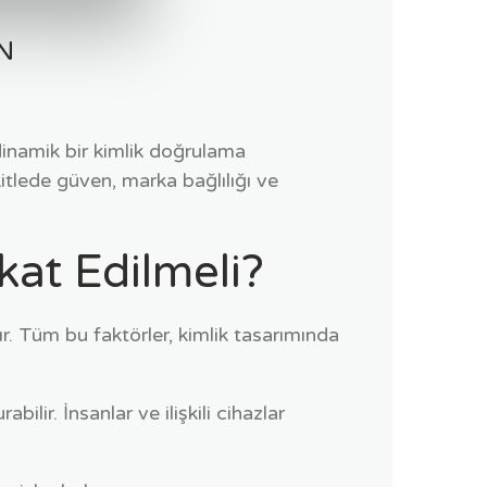
N
dinamik bir kimlik doğrulama
kitlede güven, marka bağlılığı ve
kat Edilmeli?
dır. Tüm bu faktörler, kimlik tasarımında
ilir. İnsanlar ve ilişkili cihazlar