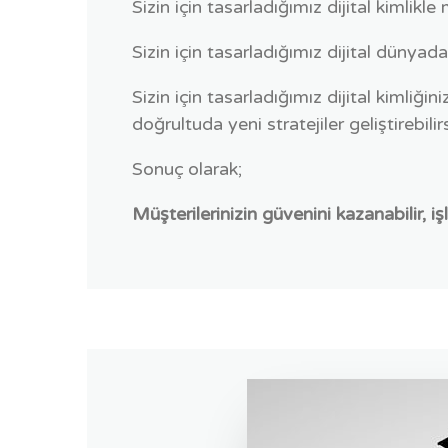
Sizin için tasarladığımız dijital kimlikl
Sizin için tasarladığımız dijital dünya
Sizin için tasarladığımız dijital kimliği
doğrultuda yeni stratejiler geliştirebil
Sonuç olarak;
M
üşterilerinizin güvenini kazanabilir, işl