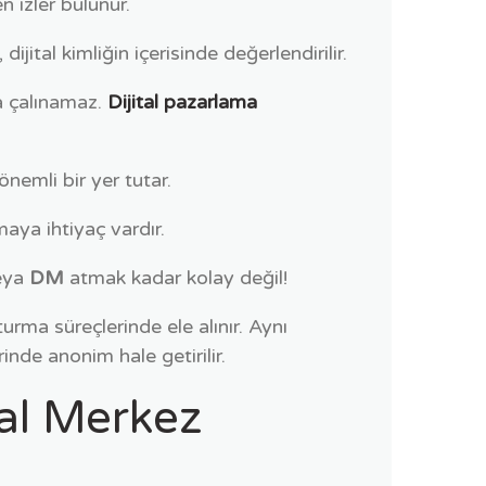
 izler bulunur.
jital kimliğin içerisinde değerlendirilir.
a çalınamaz.
Dijital pazarlama
önemli bir yer tutar.
aya ihtiyaç vardır.
veya
DM
atmak kadar kolay değil!
urma süreçlerinde ele alınır. Aynı
rinde anonim hale getirilir.
tal Merkez