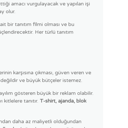
ttiği amacı vurgulayacak ve yapılan işi
y olur.
it bir tanıtım filmi olması ve bu
çlendirecektir. Her türlü tanıtım
erinin karşısına çıkması, güven veren ve
 değildir ve büyük bütçeler istemez.
yılım gösteren büyük bir reklam olabilir.
kitlelere tanıtır.
T-shirt, ajanda, blok
arından daha az maliyetli olduğundan