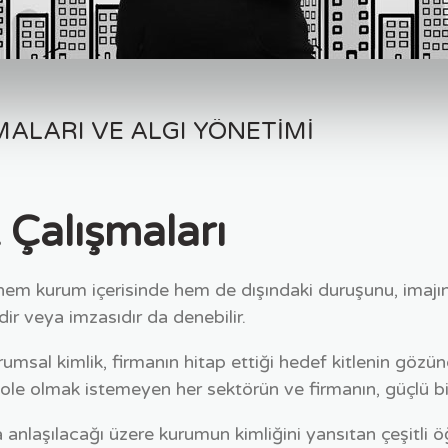
ALARI VE ALGI YÖNETIMI
 Çalışmaları
hem kurum içerisinde hem de dışındaki duruşunu, imajını
dir veya imzasıdır da denebilir.
 kurumsal kimlik, firmanın hitap ettiği hedef kitlenin gözü
ole olmak istemeyen her sektörün ve firmanın, güçlü bir
anlaşılacağı üzere kurumun kimliğini yansıtan çeşitli öğe