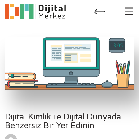
Skip
to
content
Dijital Kimlik ile Dijital Dünyada
Benzersiz Bir Yer Edinin