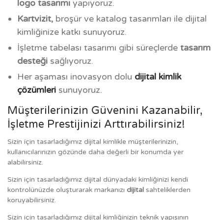
logo tasarımı
yapıyoruz.
Kartvizit,
broşür ve katalog tasarımları ile dijital
kimliğinize katkı sunuyoruz.
İşletme tabelası tasarımı gibi süreçlerde
tasarım
desteği
sağlıyoruz.
Her aşaması inovasyon dolu
dijital kimlik
çözümleri
sunuyoruz.
Müşterilerinizin Güvenini Kazanabilir,
İşletme Prestijinizi Arttırabilirsiniz!
Sizin için tasarladığımız dijital kimlikle müşterilerinizin,
kullanıcılarınızın gözünde daha değerli bir konumda yer
alabilirsiniz.
Sizin için tasarladığımız dijital dünyadaki kimliğinizi kendi
kontrolünüzde oluşturarak markanızı
dijital
sahteliklerden
koruyabilirsiniz.
Sizin için tasarladığımız dijital kimliğinizin teknik yapısının