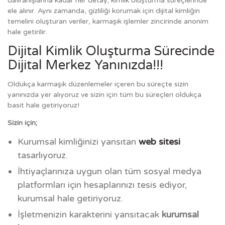
davranışlarına kadar her detay, kimlik oluşturma süreçlerinde
ele alınır. Aynı zamanda, gizliliği korumak için dijital kimliğin
temelini oluşturan veriler, karmaşık işlemler zincirinde anonim
hale getirilir.
Dijital Kimlik Oluşturma Sürecinde
Dijital Merkez Yanınızda!!!
Oldukça karmaşık düzenlemeler içeren bu süreçte sizin
yanınızda yer alıyoruz ve sizin için tüm bu süreçleri oldukça
basit hale getiriyoruz!
Sizin için;
Kurumsal kimliğinizi yansıtan
web sitesi
tasarlıyoruz.
İhtiyaçlarınıza uygun olan tüm sosyal medya
platformları için hesaplarınızı tesis ediyor,
kurumsal hale getiriyoruz.
İşletmenizin karakterini yansıtacak
kurumsal