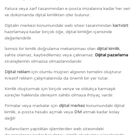
Fatura veya zarf tasarımından e-posta imzalarına kadar her veri
ve dokümanda dijital kimlikten izler bulunur.
Dijitalin merkezi konumundaki web sitesi tasarımından
kartvizit
hazırlamaya kadar birçok öğe, dijital kimliğin içerisinde
değerlendirilir.
İsimsiz bir kimlik doğrulama mekanizması olan
dijital kimlik
,
sahte olamaz, kaybedilemez veya çalınamaz.
Dijital pazarlama
stratejilerinin olmazsa olmazlarındandır.
Dijital reklam
için olumlu müşteri algısının temelini oluşturur.
Kreatif reklam çalışmalarında da önemli bir yer tutar.
Kimlik oluşturmak için birçok veriye ve oldukça karmaşık
süreçler hakkında deneyim sahibi olmaya ihtiyaç vardır.
Firmalar veya markalar için
dijital merkez
konumundaki dijital
kimlik, e-posta hesabı açmak veya
DM
atmak kadar kolay
değil!
Kullanıcıların yaptıkları işlemlerden web sitesindeki