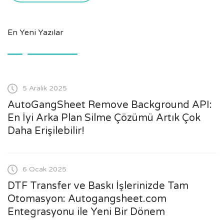
En Yeni Yazılar
5 Aralık 2025
AutoGangSheet Remove Background API:
En İyi Arka Plan Silme Çözümü Artık Çok
Daha Erişilebilir!
6 Ocak 2025
DTF Transfer ve Baskı İşlerinizde Tam
Otomasyon: Autogangsheet.com
Entegrasyonu ile Yeni Bir Dönem