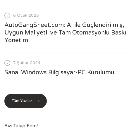
6 Ocak 2025
AutoGangSheet.com: AI ile Güçlendirilmiş,
Uygun Maliyetli ve Tam Otomasyonlu Baskı
Yönetimi
7 Şubat 2024
Sanal Windows Bilgisayar-PC Kurulumu
Tüm Yazılar
Bizi Takip Edin!