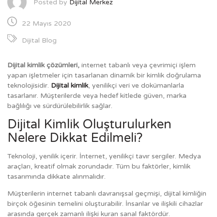
Posted by
Dijital Merkez
22 Mayıs 2020
Dijital Blog
Dijital kimlik çözümleri,
internet tabanlı veya çevrimiçi işlem
yapan işletmeler için tasarlanan dinamik bir kimlik doğrulama
teknolojisidir.
Dijital kimlik
, yenilikçi veri ve dokümanlarla
tasarlanır. Müşterilerde veya hedef kitlede güven, marka
bağlılığı ve sürdürülebilirlik sağlar.
Dijital Kimlik Oluşturulurken
Nelere Dikkat Edilmeli?
Teknoloji, yenilik içerir. İnternet, yenilikçi tavır sergiler. Medya
araçları, kreatif olmak zorundadır. Tüm bu faktörler, kimlik
tasarımında dikkate alınmalıdır.
Müşterilerin internet tabanlı davranışsal geçmişi, dijital kimliğin
birçok öğesinin temelini oluşturabilir. İnsanlar ve ilişkili cihazlar
arasında gerçek zamanlı ilişki kuran sanal faktördür.