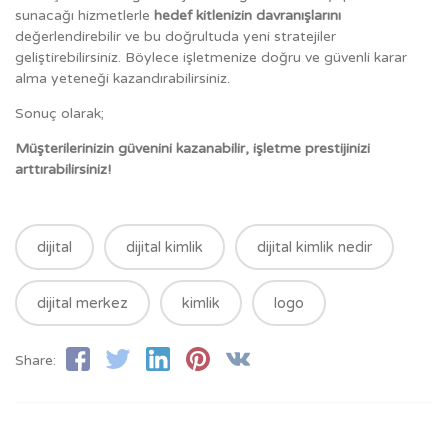
sunacağı hizmetlerle
hedef kitlenizin davranışlarını
değerlendirebilir ve bu doğrultuda yeni stratejiler
geliştirebilirsiniz. Böylece işletmenize doğru ve güvenli karar
alma yeteneği kazandırabilirsiniz.
Sonuç olarak;
M
üşterilerinizin güvenini kazanabilir, işletme prestijinizi
arttırabilirsiniz!
dijital
dijital kimlik
dijital kimlik nedir
dijital merkez
kimlik
logo
Share: